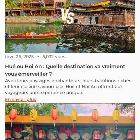
et tous les conseils pratiques pour organiser votre séjour
facilement.
févr. 26, 2025
5,032 vues
Hué ou Hoi An : Quelle destination va vraiment
vous émerveiller ?
Avec leurs paysages enchanteurs, leurs traditions riches
et leur cuisine savoureuse, Hué et Hoi An offrent aux
voyageurs une expérience unique.
En savoir plus