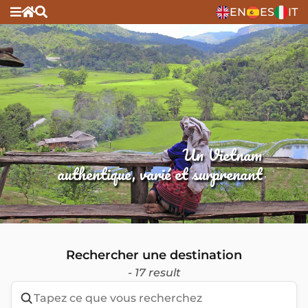
EN
ES
IT
Un Vietnam
authentique, varié et surprenant
Rechercher une destination
- 17 result