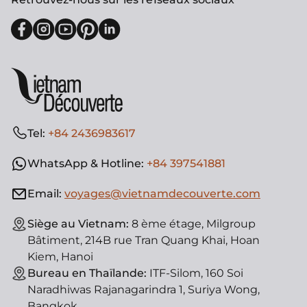
Tel:
+84 2436983617
WhatsApp & Hotline:
+84 397541881
Email:
voyages@vietnamdecouverte.com
Siège au Vietnam:
8 ème étage, Milgroup
Bâtiment, 214B rue Tran Quang Khai, Hoan
Kiem, Hanoi
Bureau en Thaïlande:
ITF-Silom, 160 Soi
Naradhiwas Rajanagarindra 1, Suriya Wong,
Bangkok