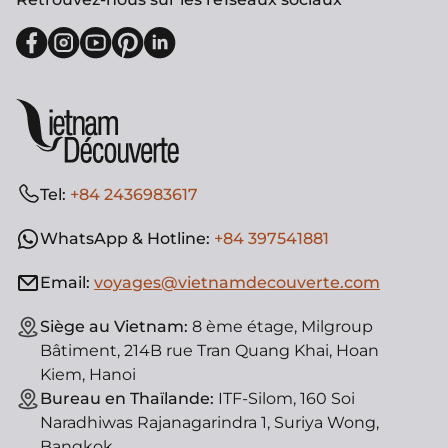
Tel:
+84 2436983617
WhatsApp & Hotline:
+84 397541881
Email:
voyages@vietnamdecouverte.com
Siège au Vietnam:
8 ème étage, Milgroup
Bâtiment, 214B rue Tran Quang Khai, Hoan
Kiem, Hanoi
Bureau en Thaïlande:
ITF-Silom, 160 Soi
Naradhiwas Rajanagarindra 1, Suriya Wong,
Bangkok