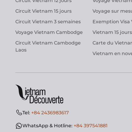
Circuit Vietnam 12 jours
Voyage Vietnam
Circuit Vietnam 15 jours
Voyage sur mes
Circuit Vietnam 3 semaines
Exemption Visa
Voyage Vietnam Cambodge
Vietnam 15 jours
Circuit Vietnam Cambodge
Carte du Vietn
Laos
Vietnam en no
Tel:
+84 2436983617
WhatsApp & Hotline:
+84 397541881