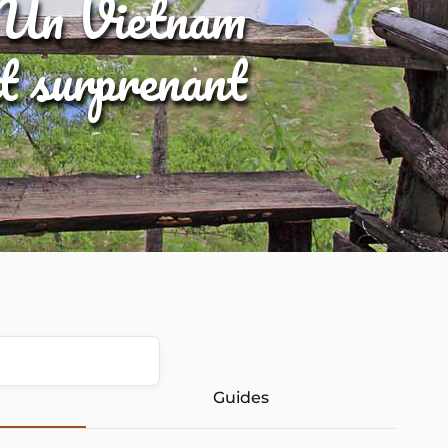
Un Vietnam
et surprenant
Guides