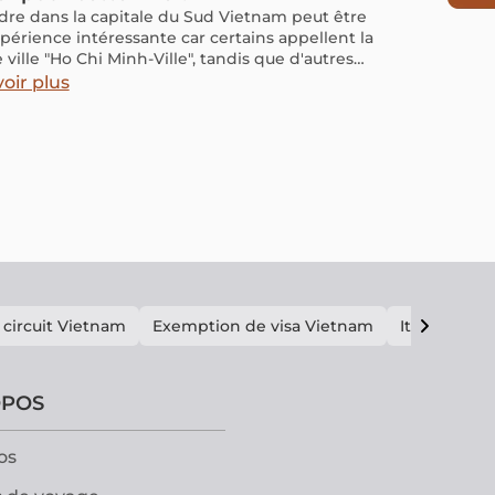
dre dans la capitale du Sud Vietnam peut être
périence intéressante car certains appellent la
ville "Ho Chi Minh-Ville", tandis que d'autres
lent "Saigon". Pourquoi cette ville porte-t-elle
oir plus
oms et quelle est l'histoire derrière chacun
e eux ? Découvrez avec nous l'histoire intrigante
gon Vietnam.
 circuit Vietnam
Exemption de visa Vietnam
Itinéraire V
OPOS
os