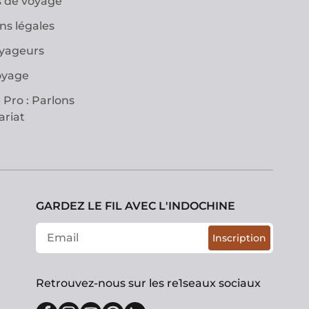
 de voyage
ns légales
oyageurs
oyage
 Pro : Parlons
ariat
GARDEZ LE FIL AVEC L'INDOCHINE
Inscription
Retrouvez-nous sur les re1seaux sociaux