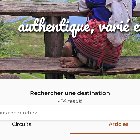
authentique, varié 
Rechercher une destination
- 14 result
Circuits
Articles