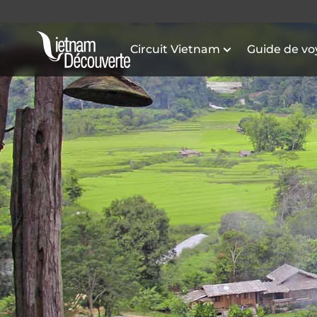
Circuit Vietnam
Guide de v