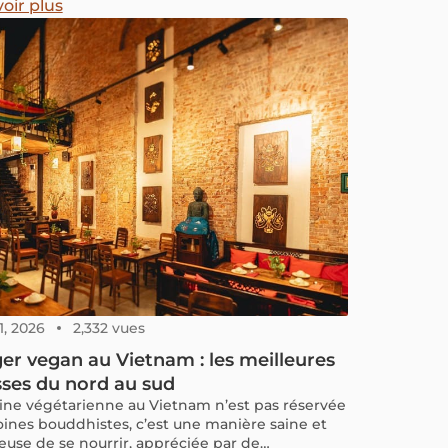
oir plus
1, 2026
2,332 vues
r vegan au Vietnam : les meilleures
ses du nord au sud
sine végétarienne au Vietnam n’est pas réservée
ines bouddhistes, c’est une manière saine et
euse de se nourrir, appréciée par de