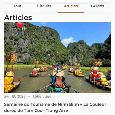
Tout
Circuits
Articles
Guides
Articles
avr. 19, 2025
1,668 vues
Semaine du Tourisme de Ninh Binh « La Couleur
dorée de Tam Coc - Trang An »