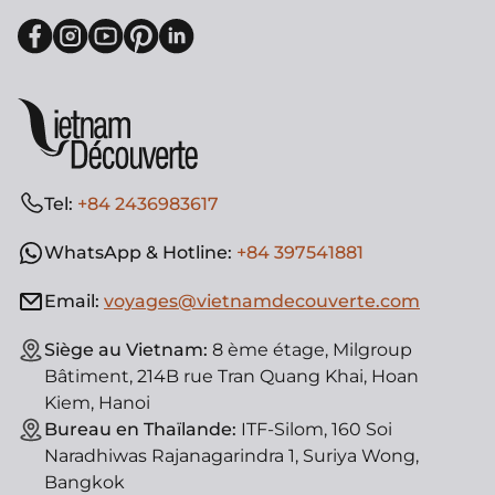
Tel:
+84 2436983617
WhatsApp & Hotline:
+84 397541881
Email:
voyages@vietnamdecouverte.com
Siège au Vietnam:
8 ème étage, Milgroup
Bâtiment, 214B rue Tran Quang Khai, Hoan
Kiem, Hanoi
Bureau en Thaïlande:
ITF-Silom, 160 Soi
Naradhiwas Rajanagarindra 1, Suriya Wong,
Bangkok