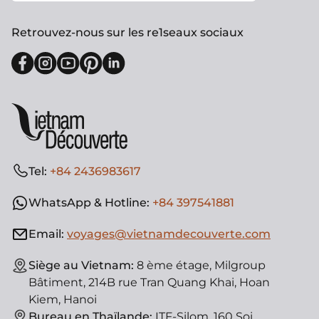
Retrouvez-nous sur les re1seaux sociaux
Tel:
+84 2436983617
WhatsApp & Hotline:
+84 397541881
Email:
voyages@vietnamdecouverte.com
Siège au Vietnam:
8 ème étage, Milgroup
Bâtiment, 214B rue Tran Quang Khai, Hoan
Kiem, Hanoi
Bureau en Thaïlande:
ITF-Silom, 160 Soi