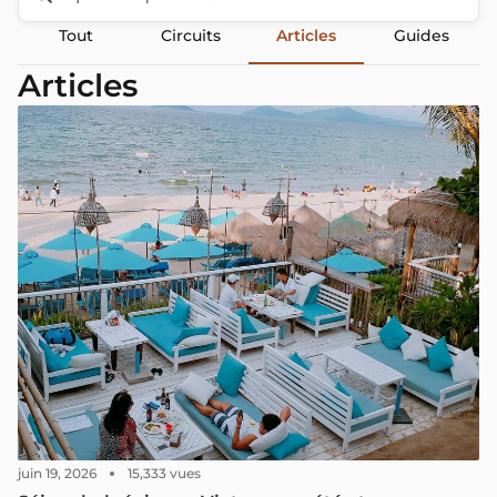
Tout
Circuits
Articles
Guides
Articles
juin 19, 2026
15,333 vues