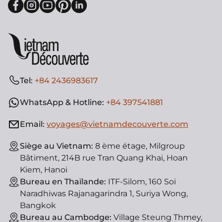
Tel:
+84 2436983617
WhatsApp & Hotline:
+84 397541881
Email:
voyages@vietnamdecouverte.com
Siège au Vietnam:
8 ème étage, Milgroup
Bâtiment, 214B rue Tran Quang Khai, Hoan
Kiem, Hanoi
Bureau en Thaïlande:
ITF-Silom, 160 Soi
Naradhiwas Rajanagarindra 1, Suriya Wong,
Bangkok
Bureau au Cambodge:
Village Steung Thmey,