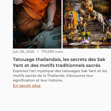
juil. 06, 2026
170,599 vues
Tatouage thaïlandais, les secrets des Sak
Yant et des motifs traditionnels sacrés
Explorez l'art mystique des tatouages Sak Yant et les
motifs sacrés de la Thaïlande. Découvrez leur
signification et leur histoire.
En savoir plus