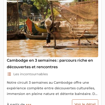
Cambodge en 3 semaines : parcours riche en
découvertes et rencontres
Les incontournables
Notre circuit 3 semaines au Cambodge offre une
expérience complète entre découvertes culturelles,
immersion en pleine nature et détente balnéaire. De
Phnom Penh, ancienne ville coloniale, aux temples
---
Voir le détail
À partir de