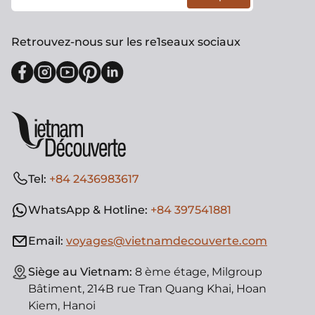
Retrouvez-nous sur les re1seaux sociaux
Tel:
+84 2436983617
WhatsApp & Hotline:
+84 397541881
Email:
voyages@vietnamdecouverte.com
Siège au Vietnam:
8 ème étage, Milgroup
Bâtiment, 214B rue Tran Quang Khai, Hoan
Kiem, Hanoi