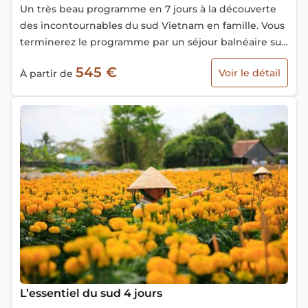
Un très beau programme en 7 jours à la découverte
des incontournables du sud Vietnam en famille. Vous
terminerez le programme par un séjour balnéaire sur
l'ile de Phu Quoc - la plus grande ile du Vietnam.
545 €
Voir le détail
À partir de
L’essentiel du sud 4 jours