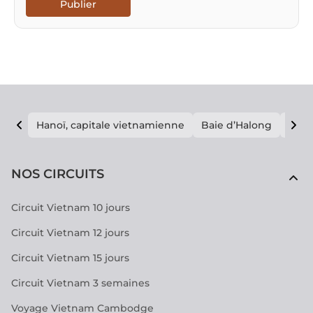
Publier
Hanoï, capitale vietnamienne
Baie d’Halong
E vi
NOS CIRCUITS
Circuit Vietnam 10 jours
Circuit Vietnam 12 jours
Circuit Vietnam 15 jours
Circuit Vietnam 3 semaines
Voyage Vietnam Cambodge