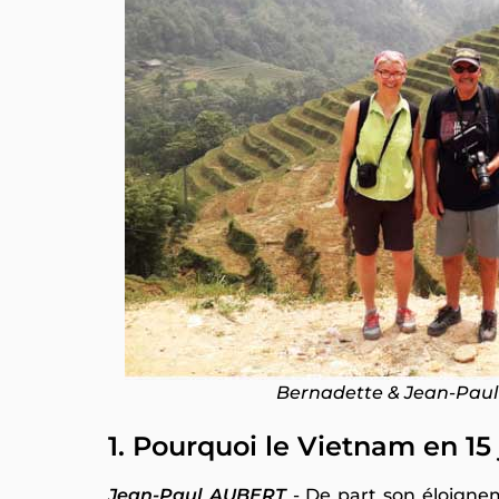
Bernadette & Jean-Paul 
1. Pourquoi le Vietnam en 15 
Jean-Paul AUBERT
- De part son éloignem