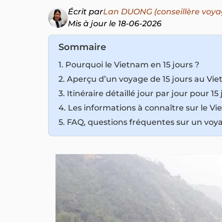
Écrit par
Lan DUONG (conseillère voya
Mis à jour le 18-06-2026
Sommaire
1. Pourquoi le Vietnam en 15 jours ?
2. Aperçu d’un voyage de 15 jours au Vi
3. Itinéraire détaillé jour par jour pour 1
4. Les informations à connaître sur le 
5. FAQ, questions fréquentes sur un voy