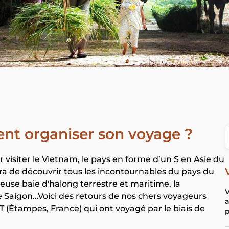
nt organiser son voyage ?
 visiter le Vietnam, le pays en forme d’un S en Asie du
tra de découvrir tous les incontournables du pays du
lleuse baie d'halong terrestre et maritime, la
V
e de Saigon…Voici des retours de nos chers voyageurs
a
Étampes, France) qui ont voyagé par le biais de
p