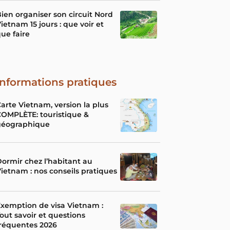
ien organiser son circuit Nord
ietnam 15 jours : que voir et
ue faire
Informations pratiques
arte Vietnam, version la plus
OMPLÈTE: touristique &
géographique
ormir chez l’habitant au
ietnam : nos conseils pratiques
xemption de visa Vietnam :
out savoir et questions
réquentes 2026