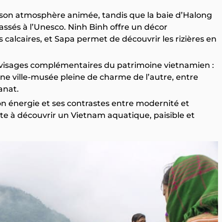
t son atmosphère animée, tandis que la baie d’Halong
ssés à l’Unesco. Ninh Binh offre un décor
ns calcaires, et Sapa permet de découvrir les rizières en
 visages complémentaires du patrimoine vietnamien :
une ville-musée pleine de charme de l’autre, entre
anat.
on énergie et ses contrastes entre modernité et
vite à découvrir un Vietnam aquatique, paisible et