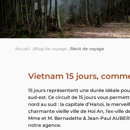
Accueil
Blog de voyage
Récit de voyage
Vietnam 15 jours, comme
15 jours représentent une durée idéale pour
sud-est. Ce circuit de 15 jours vous permet
nord au sud : la capitale d’Hanoi, la mervei
charmante vieille ville de Hoi An, l'ex-vill
Mme et M. Bernadette & Jean-Paul AUBERT (
notre agence.