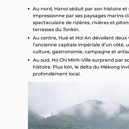
Au nord, Hanoï séduit par son histoire e
impressionne par ses paysages marins cla
spectaculaire de rizières, rivières et pito
terrasses du Tonkin.
Au centre, Hué et Hoi An dévoilent deux
l’ancienne capitale impériale d’un côté, 
culture, gastronomie, campagne et artis
Au sud, Ho Chi Minh-Ville surprend par s
histoire. Plus loin, le delta du Mékong in
profondément local.