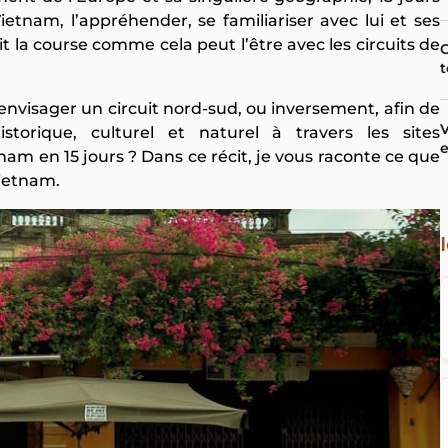
tnam, l’appréhender, se familiariser avec lui et ses
t la course comme cela peut l’être avec les circuits de
C
t
envisager un circuit nord-sud, ou inversement, afin de
V
storique, culturel et naturel à travers les sites
e
am en 15 jours ? Dans ce récit, je vous raconte ce que
Vietnam.