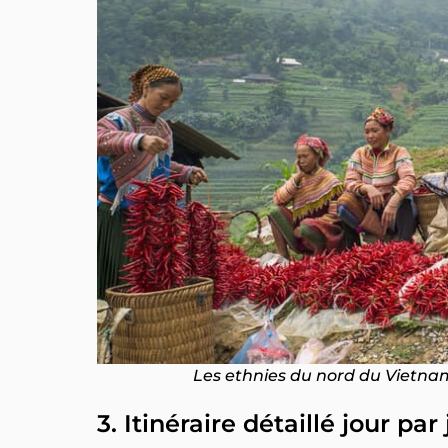
Les ethnies du nord du Vietnam,
3. Itinéraire détaillé jour pa