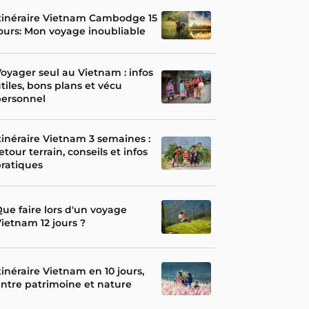
tinéraire Vietnam Cambodge 15
ours: Mon voyage inoubliable
oyager seul au Vietnam : infos
tiles, bons plans et vécu
personnel
tinéraire Vietnam 3 semaines :
etour terrain, conseils et infos
ratiques
ue faire lors d'un voyage
ietnam 12 jours ?
tinéraire Vietnam en 10 jours,
ntre patrimoine et nature