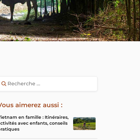
Vous aimerez aussi :
ietnam en famille : Itinéraires,
ctivités avec enfants, conseils
ratiques