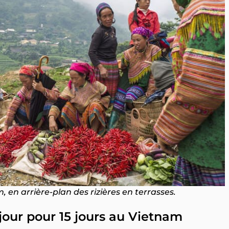
 en arrière-plan des rizières en terrasses.
r jour pour 15 jours au Vietnam