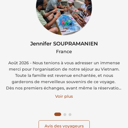
Jennifer SOUPRAMANIEN
France
Août 2026 - Nous tenions à vous adresser un immense
merci pour l'organisation de notre séjour au Vietnam.
Toute la famille est revenue enchantée, et nous
garderons de merveilleux souvenirs de ce voyage.
Dès nos premiers échanges, avant même la réservation,
vous avez pris le temps d'écouter nos attentes, de
Voir plus
respecter notre budget et de nous proposer un itinéraire
parfaitement adapté à notre famille et à nos enfants.
Nous nous sommes tout de suite sentis en confiance.
Avis des voyageurs