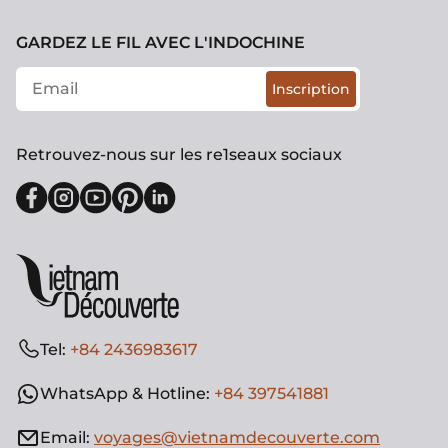
GARDEZ LE FIL AVEC L'INDOCHINE
Inscription
Retrouvez-nous sur les re1seaux sociaux
Tel:
+84 2436983617
WhatsApp & Hotline:
+84 397541881
Email:
voyages@vietnamdecouverte.com