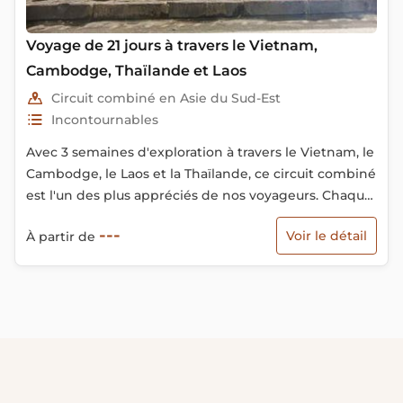
Voyage de 21 jours à travers le Vietnam,
Cambodge, Thaïlande et Laos
Circuit combiné en Asie du Sud-Est
Incontournables
Avec 3 semaines d'exploration à travers le Vietnam, le
Cambodge, le Laos et la Thaïlande, ce circuit combiné
est l'un des plus appréciés de nos voyageurs. Chaque
pays offre une atmosphère unique : le Vietnam séduit
---
Voir le détail
À partir de
par ses paysages variés et ses rizières en terrasses, le
Cambodge impressionne par les temples d'Angkor,
le Laos charme par sa tranquillité hors des sentiers
battus, et la Thaïlande, le "pays du sourire", se
distingue par son hospitalité, sa culture vibrante et sa
cuisine savoureuse.