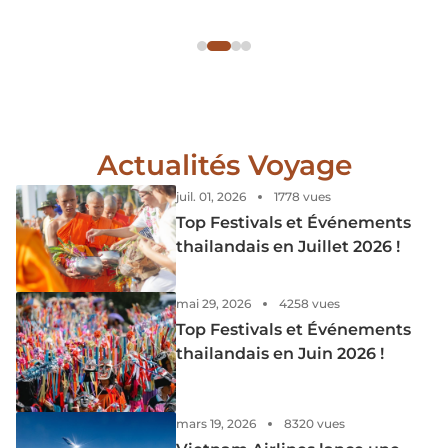
au Vietnam en juillet.
Actualités Voyage
juil. 01, 2026
1778 vues
Top Festivals et Événements
thailandais en Juillet 2026 !
mai 29, 2026
4258 vues
Top Festivals et Événements
thailandais en Juin 2026 !
mars 19, 2026
8320 vues