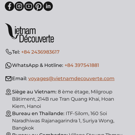
Tel:
+84 2436983617
WhatsApp & Hotline:
+84 397541881
Email:
voyages@vietnamdecouverte.com
Siège au Vietnam:
8 ème étage, Milgroup
Bâtiment, 214B rue Tran Quang Khai, Hoan
Kiem, Hanoi
Bureau en Thaïlande:
ITF-Silom, 160 Soi
Naradhiwas Rajanagarindra 1, Suriya Wong,
Bangkok