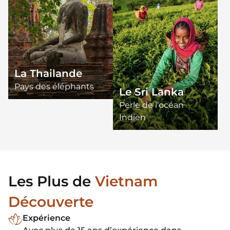
La Thailande
Pays des éléphants
Le Sri Lanka
Perle de l'océan
Indien
Les Plus de
Vietnam
Découverte
Expérience