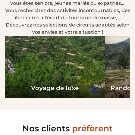
Vous êtes séniors, jeunes mariés ou expatriés,…
Vous recherchez des activités incontournables, des
itinéraires à l’écart du tourisme de masse,…
Découvrez nos sélections de circuits adaptés selon
vos envies et votre situation !
Voyage de luxe
Rando &
Nos clients
préfèrent