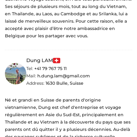
Ses séjours de plusieurs mois, tout au long du Vietnam,
en Thailande, au Laos, au Cambodge et au Srilanka, lui a
laissé de merveilleux souvenirs. Pour cette raison, elle a
accepté avec plaisir d’être notre ambassadrice en
Belgique pour les partager avec vous.
Dung LAM
Tel:
+41 79 767 75 11
Mail:
h.dung.lam@gmail.com
Address:
1630 Bulle, Suisse
Né et grandi en Suisse de parents d'origine
vietnamienne, Dung est chef d'entreprise et voyage
régulièrement en Asie du Sud-Est, principalement en
Thaïlande et au Vietnam à la découverte du pays que ses
parents ont dû quitter il y a plusieurs décennies. Au-delà
des paysages sublimes et de la richesse culturelle,