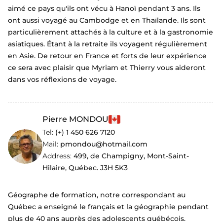
aimé ce pays qu'ils ont vécu à Hanoï pendant 3 ans. Ils
ont aussi voyagé au Cambodge et en Thaïlande. Ils sont
particulièrement attachés à la culture et à la gastronomie
asiatiques. Étant à la retraite ils voyagent régulièrement
en Asie. De retour en France et forts de leur expérience
ce sera avec plaisir que Myriam et Thierry vous aideront
dans vos réflexions de voyage.
Pierre MONDOU
Tel:
(+) 1 450 626 7120
Mail:
pmondou@hotmail.com
Address:
499, de Champigny, Mont-Saint-
Hilaire, Québec. J3H 5K3
Géographe de formation, notre correspondant au
Québec a enseigné le français et la géographie pendant
plus de 40 ans auprès des adolescents québécois.