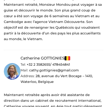
Maintenant retraité, Monsieur Mondou peut voyager à sa
guise et découvrir le monde. Son plus grand coup de
cœur a été son voyage de 6 semaines au Vietnam et au
Cambodge avec l’agence Vietnam Découverte. Son
objectif est de renseigner les Québécois qui voudraient
partir à la découverte d’un des pays les plus accueillants
au monde, le Vietnam.
Catherine GOTTIGNIES
Tel:
+32 2 3582655/ 478454841
Mail:
cathy.gottignies@gmail.com
Address:
28, avenue du Vert Bocage – 1410,
Waterloo, Belgique
Maintenant retraitée après avoir été assistante de
direction dans un cabinet de recrutement international,
Catherine voyage souvent, en Asie tout particulièrement.