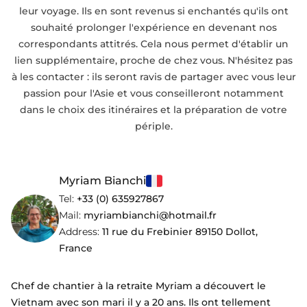
leur voyage. Ils en sont revenus si enchantés qu'ils ont
souhaité prolonger l'expérience en devenant nos
correspondants attitrés. Cela nous permet d'établir un
lien supplémentaire, proche de chez vous. N'hésitez pas
à les contacter : ils seront ravis de partager avec vous leur
passion pour l'Asie et vous conseilleront notamment
dans le choix des itinéraires et la préparation de votre
périple.
Myriam Bianchi
Tel:
+33 (0) 635927867
Mail:
myriambianchi@hotmail.fr
Address:
11 rue du Frebinier 89150 Dollot,
France
Chef de chantier à la retraite Myriam a découvert le
Vietnam avec son mari il y a 20 ans. Ils ont tellement