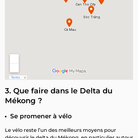
3. Que faire dans le Delta du
Mékong ?
Se promener à vélo
Le vélo reste l’un des meilleurs moyens pour
découvrir le delta du Mékong, en particulier autour