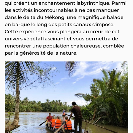
qui créent un enchantement labyrinthique. Parmi
les activités incontournables à ne pas manquer
dans le delta du Mékong, une magnifique balade
en barque le long des petits canaux s'impose.
Cette expérience vous plongera au cœur de cet
univers végétal fascinant et vous permettra de
rencontrer une population chaleureuse, comblée
par la générosité de la nature.