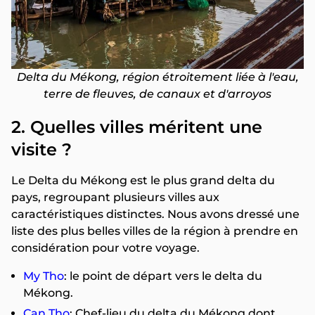
Delta du Mékong, région étroitement liée à l'eau,
terre de fleuves, de canaux et d'arroyos
2. Quelles villes méritent une
visite ?
Le Delta du Mékong est le plus grand delta du
pays, regroupant plusieurs villes aux
caractéristiques distinctes. Nous avons dressé une
liste des plus belles villes de la région à prendre en
considération pour votre voyage.
My Tho
: le point de départ vers le delta du
Mékong.
Can Tho
: Chef-lieu du delta du Mékong dont