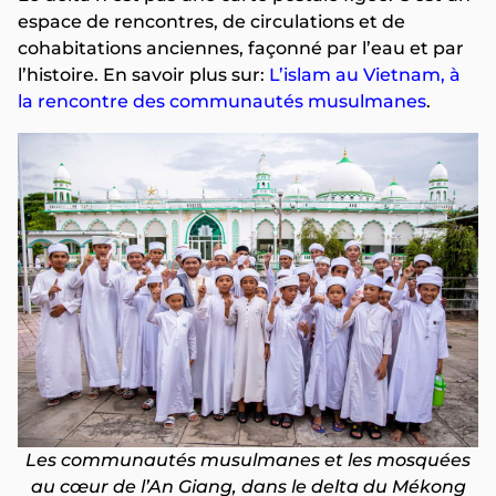
espace de rencontres, de circulations et de
cohabitations anciennes, façonné par l’eau et par
l’histoire. En savoir plus sur:
L’islam au Vietnam, à
la rencontre des communautés musulmanes
.
Les communautés musulmanes et les mosquées
au cœur de l’An Giang, dans le delta du Mékong