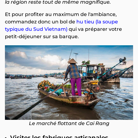
la région reste tout de même magnifique.
Et pour profiter au maximum de l'ambiance,
commandez donc un bol de
hu tieu (la soupe
typique du Sud Vietnam)
qui va préparer votre
petit-déjeuner sur sa barque.
Le marché flottant de Cai Rang
Visiter les fabriques artisanales