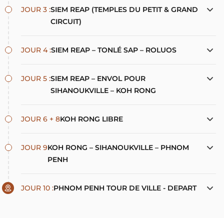
JOUR 3 :
SIEM REAP (TEMPLES DU PETIT & GRAND
CIRCUIT)
JOUR 4 :
SIEM REAP – TONLÉ SAP – ROLUOS
JOUR 5 :
SIEM REAP – ENVOL POUR
SIHANOUKVILLE – KOH RONG
JOUR 6 + 8
KOH RONG LIBRE
JOUR 9
KOH RONG – SIHANOUKVILLE – PHNOM
PENH
JOUR 10 :
PHNOM PENH TOUR DE VILLE - DEPART