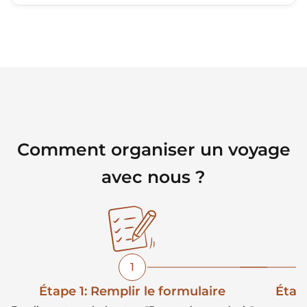
Comment organiser un voyage
avec nous ?
1
Étape 1: Remplir le formulaire
Étape