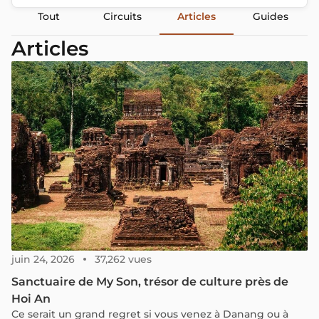
Tout
Circuits
Articles
Guides
Articles
juin 24, 2026
37,262 vues
Sanctuaire de My Son, trésor de culture près de
Hoi An
Ce serait un grand regret si vous venez à Danang ou à