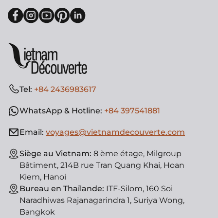
Tel:
+84 2436983617
WhatsApp & Hotline:
+84 397541881
Email:
voyages@vietnamdecouverte.com
Siège au Vietnam:
8 ème étage, Milgroup
Bâtiment, 214B rue Tran Quang Khai, Hoan
Kiem, Hanoi
Bureau en Thaïlande:
ITF-Silom, 160 Soi
Naradhiwas Rajanagarindra 1, Suriya Wong,
Bangkok