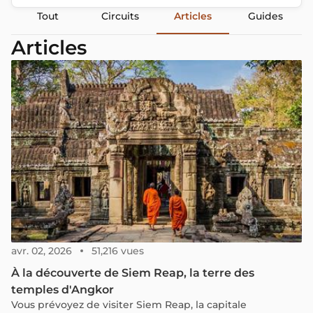
Tout
Circuits
Articles
Guides
Articles
avr. 02, 2026
51,216 vues
À la découverte de Siem Reap, la terre des
temples d'Angkor
Vous prévoyez de visiter Siem Reap, la capitale