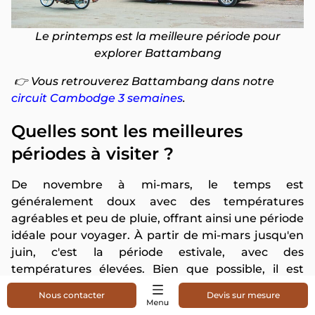
Le printemps est la meilleure période pour
explorer Battambang
👉 Vous retrouverez Battambang dans notre
circuit Cambodge 3 semaines
.
Quelles sont les meilleures
périodes à visiter ?
De novembre à mi-mars, le temps est
généralement doux avec des températures
agréables et peu de pluie, offrant ainsi une période
idéale pour voyager. À partir de mi-mars jusqu'en
juin, c'est la période estivale, avec des
températures élevées. Bien que possible, il est
recommandé de s'habiller légèrement et d'utiliser
Nous contacter
Devis sur mesure
de la crème solaire pour se protéger du soleil.