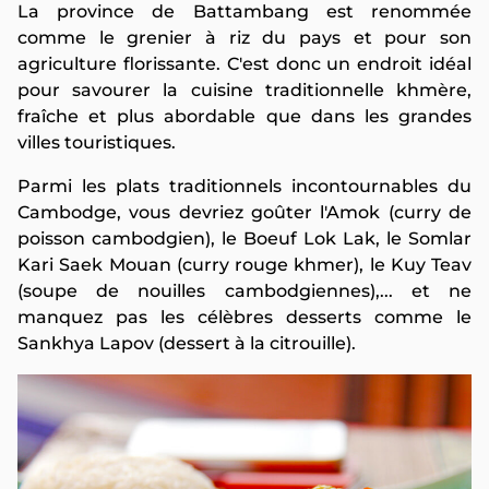
La province de Battambang est renommée
comme le grenier à riz du pays et pour son
agriculture florissante. C'est donc un endroit idéal
pour savourer la cuisine traditionnelle khmère,
fraîche et plus abordable que dans les grandes
villes touristiques.
Parmi les plats traditionnels incontournables du
Cambodge, vous devriez goûter l'Amok (curry de
poisson cambodgien), le Boeuf Lok Lak, le Somlar
Kari Saek Mouan (curry rouge khmer), le Kuy Teav
(soupe de nouilles cambodgiennes),... et ne
manquez pas les célèbres desserts comme le
Sankhya Lapov (dessert à la citrouille).