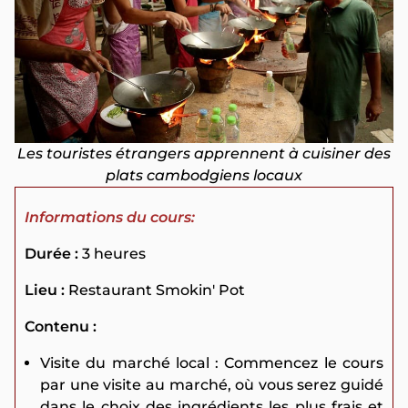
Les touristes étrangers apprennent à cuisiner des
plats cambodgiens locaux
Informations du cours:
Durée :
3 heures
Lieu :
Restaurant Smokin' Pot
Contenu :
Visite du marché local : Commencez le cours
par une visite au marché, où vous serez guidé
dans le choix des ingrédients les plus frais et