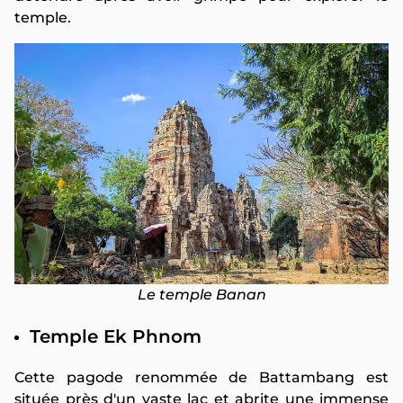
temple.
Le temple Banan
Temple Ek Phnom
Cette pagode renommée de Battambang est
située près d'un vaste lac et abrite une immense