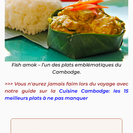
Fish amok – l’un des plats emblématiques du
Cambodge.
>>> Vous n'aurez jamais faim lors du voyage avec
notre guide sur la
Cuisine Cambodge: les 15
meilleurs plats à ne pas manquer