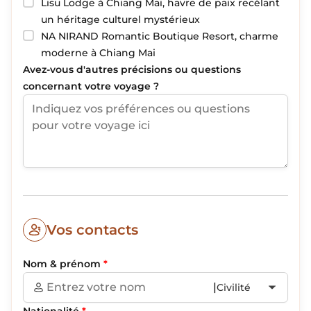
Lisu Lodge à Chiang Mai, havre de paix recélant
un héritage culturel mystérieux
NA NIRAND Romantic Boutique Resort, charme
moderne à Chiang Mai
Avez-vous d'autres précisions ou questions
concernant votre voyage ?
Vos contacts
Nom & prénom
*
|
Civilité
Nationalité
*