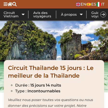
EN
ES
IT
Circuit
Avis des
Guide de
À propos
Vietnam
voyageurs
voyage
Circuit Thailande 15 jours : Le
meilleur de la Thailande
Durée :
15 jours 14 nuits
Type :
Incontournables
Veuillez nous poser toutes vos questions ou nous
donner des précisions sur votre projet. Notre