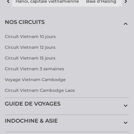
Hanoï, capitale vietnamienne
Baie d’Halong
E vi
NOS CIRCUITS
Circuit Vietnam 10 jours
Circuit Vietnam 12 jours
Circuit Vietnam 15 jours
Circuit Vietnam 3 semaines
Voyage Vietnam Cambodge
Circuit Vietnam Cambodge Laos
GUIDE DE VOYAGES
INDOCHINE & ASIE