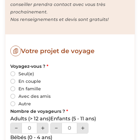
conseiller prendra contact avec vous très
prochainement.
Nos renseignements et devis sont gratuits!
Votre projet de voyage
Voyagez-vous ?
*
Seul(e)
En couple
En famille
Avec des amis
Autre
Nombre de voyageurs ?
*
Adults
(> 12 ans)
Enfants
(5 - 11 ans)
Bébés
(0 - 4 ans)