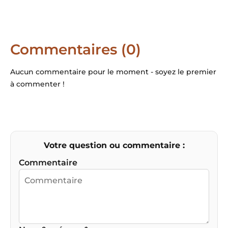
authentique, loin des grandes
villes. Architecture traditionnelle,
marchés locaux et scènes du
quotidien rythment la découverte
Commentaires (0)
de ces villages au charme unique.
Aucun commentaire pour le moment - soyez le premier
à commenter !
Votre question ou commentaire :
Commentaire