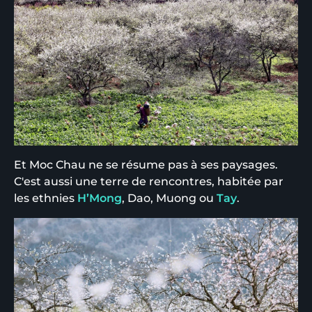
Et Moc Chau ne se résume pas à ses paysages.
C'est aussi une terre de rencontres, habitée par
les ethnies
H’Mong
, Dao, Muong ou
Tay
.