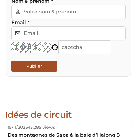
Nom & prénom
*
Email
*
Publier
Idées de circuit