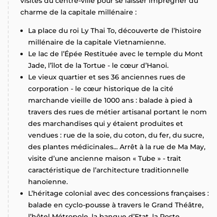
visites du centre-ville pour se laisser imprégner du
charme de la capitale millénaire :
La place du roi Ly Thai To, découverte de l’histoire
millénaire de la capitale Vietnamienne.
Le lac de l’Épée Restituée avec le temple du Mont
Jade, l’îlot de la Tortue - le cœur d’Hanoi.
Le vieux quartier et ses 36 anciennes rues de
corporation - le cœur historique de la cité
marchande vieille de 1000 ans : balade à pied à
travers des rues de métier artisanal portant le nom
des marchandises qui y étaient produites et
vendues : rue de la soie, du coton, du fer, du sucre,
des plantes médicinales... Arrêt à la rue de Ma May,
visite d’une ancienne maison « Tube » - trait
caractéristique de l’architecture traditionnelle
hanoïenne.
L’héritage colonial avec des concessions françaises :
balade en cyclo-pousse à travers le Grand Théâtre,
l’hôtel Métropole, la banque d’Etat, la Poste