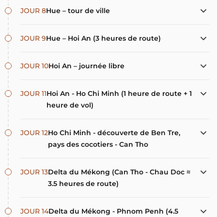
JOUR 8
Hue – tour de ville
JOUR 9
Hue – Hoi An (3 heures de route)
JOUR 10
Hoi An – journée libre
JOUR 11
Hoi An - Ho Chi Minh (1 heure de route + 1
heure de vol)
JOUR 12
Ho Chi Minh - découverte de Ben Tre,
pays des cocotiers - Can Tho
JOUR 13
Delta du Mékong (Can Tho - Chau Doc ≈
3.5 heures de route)
JOUR 14
Delta du Mékong - Phnom Penh (4.5