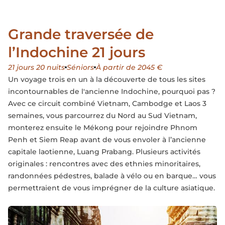
Grande traversée de
l’Indochine 21 jours
21 jours 20 nuits
Séniors
À partir de 2045 €
Un voyage trois en un à la découverte de tous les sites
incontournables de l'ancienne Indochine, pourquoi pas ?
Avec ce circuit combiné Vietnam, Cambodge et Laos 3
semaines, vous parcourrez du Nord au Sud Vietnam,
monterez ensuite le Mékong pour rejoindre Phnom
Penh et Siem Reap avant de vous envoler à l’ancienne
capitale laotienne, Luang Prabang. Plusieurs activités
originales : rencontres avec des ethnies minoritaires,
randonnées pédestres, balade à vélo ou en barque… vous
permettraient de vous imprégner de la culture asiatique.