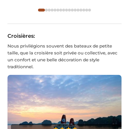
Croisières:
Nous privilégions souvent des bateaux de petite
taille, que la croisière soit privée ou collective, avec
un confort et une belle décoration de style
traditionnel.