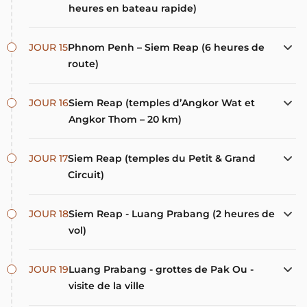
heures en bateau rapide)
JOUR 15
Phnom Penh – Siem Reap (6 heures de
route)
JOUR 16
Siem Reap (temples d’Angkor Wat et
Angkor Thom – 20 km)
JOUR 17
Siem Reap (temples du Petit & Grand
Circuit)
JOUR 18
Siem Reap - Luang Prabang (2 heures de
vol)
JOUR 19
Luang Prabang - grottes de Pak Ou -
visite de la ville