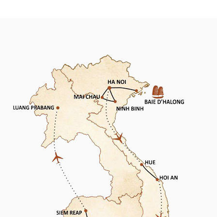
l'offrande traditionnelle
transport au Cambodge
aux moines, Laos