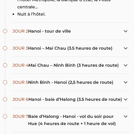
centrale…
Nuit à l’hôtel.
JOUR 2
Hanoi - tour de ville
JOUR 3
Hanoi – Mai Chau (3.5 heures de route)
JOUR 4
Mai Chau – Ninh Binh (3 heures de route)
JOUR 5
Ninh Binh - Hanoi (2,5 heures de route)
JOUR 6
Hanoi - baie d’Halong (3.5 heures de route)
JOUR 7
Baie d’Halong - Hanoi - vol du soir pour
Hue (4 heures de route + 1 heure de vol)