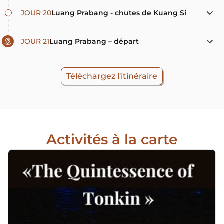
JOUR 20
Luang Prabang - chutes de Kuang Si
JOUR 21
Luang Prabang – départ
Téléchargez l'itinéraire
Activités à la carte