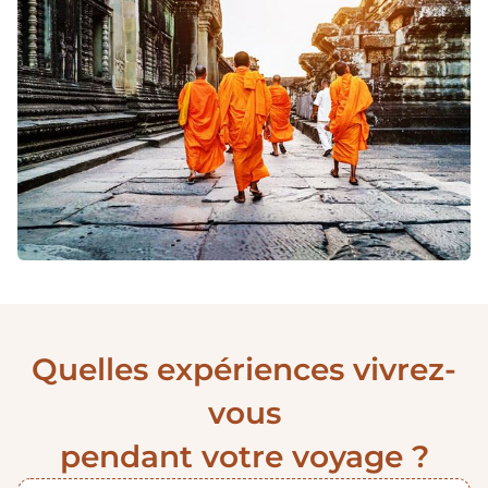
Quelles expériences vivrez-
vous
pendant votre voyage ?