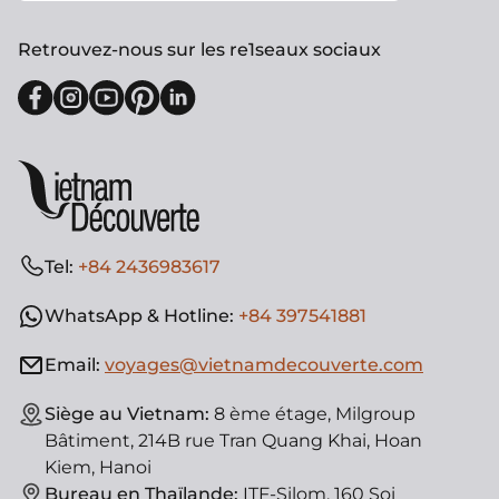
Retrouvez-nous sur les re1seaux sociaux
Tel:
+84 2436983617
WhatsApp & Hotline:
+84 397541881
Email:
voyages@vietnamdecouverte.com
Siège au Vietnam:
8 ème étage, Milgroup
Bâtiment, 214B rue Tran Quang Khai, Hoan
Kiem, Hanoi
Bureau en Thaïlande:
ITF-Silom, 160 Soi