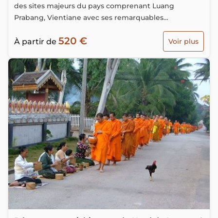
des sites majeurs du pays comprenant Luang
Prabang, Vientiane avec ses remarquables
monuments culturo-historiques.
520 €
À partir de
Voir plus