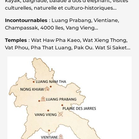
kayak, baignade, balade à dos d’éléphant, visites
culturelles, naturelle et culturo-historiques...
Incontournables
: Luang Prabang, Vientiane,
Champassak, 4000 îles, Vang Vieng…
Temples
: Wat Haw Pha Kaeo, Wat Xieng Thong,
Vat Phou, Pha That Luang, Pak Ou. Wat Si Saket…