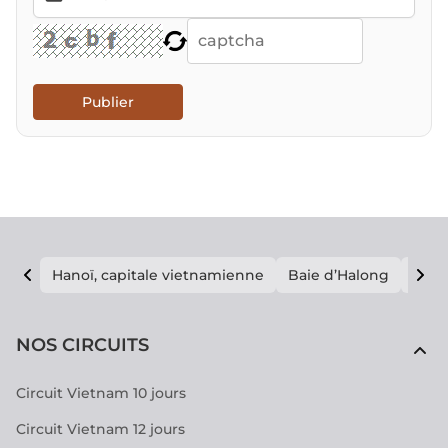
Publier
Hanoï, capitale vietnamienne
Baie d’Halong
E vi
NOS CIRCUITS
Circuit Vietnam 10 jours
Circuit Vietnam 12 jours