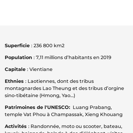
Superficie
: 236 800 km2
Population
: 7,11 millions d’habitants en 2019
Capitale
: Vientiane
Ethnies
: Laotiennes, dont des tribus
montagnardes Lao Theung et des tribus d’orgine
sino-tibétaine (Hmong, Yao…)
Patrimoines de l'UNESCO:
Luang Prabang,
temple Vat Phou à Champassak, Xieng Khouang
Activités
: Randonnée, moto ou scooter, bateau,