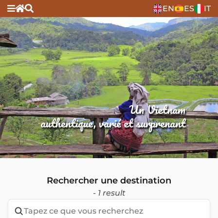
EN
ES
IT
Un Vietnam
authentique, varié et surprenant
Rechercher une destination
- 1 result