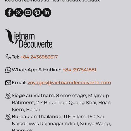
Tel:
+84 2436983617
WhatsApp & Hotline:
+84 397541881
Email:
voyages@vietnamdecouverte.com
Siège au Vietnam:
8 ème étage, Milgroup
Bâtiment, 214B rue Tran Quang Khai, Hoan
Kiem, Hanoi
Bureau en Thaïlande:
ITF-Silom, 160 Soi
Naradhiwas Rajanagarindra 1, Suriya Wong,
Bangkok