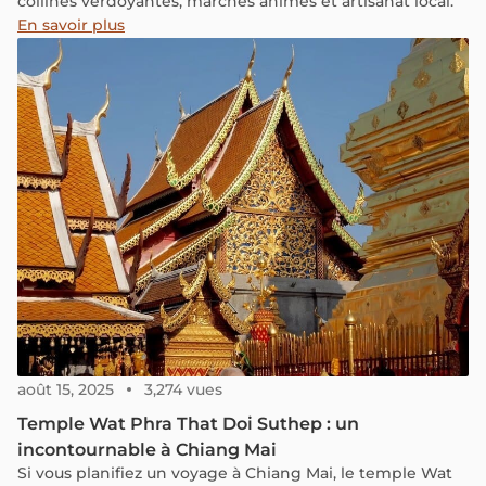
collines verdoyantes, marchés animés et artisanat local.
En savoir plus
août 15, 2025
3,274 vues
Temple Wat Phra That Doi Suthep : un
incontournable à Chiang Mai
Si vous planifiez un voyage à Chiang Mai, le temple Wat