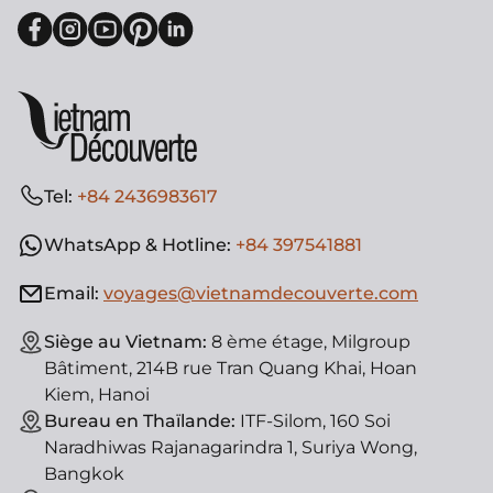
Tel:
+84 2436983617
WhatsApp & Hotline:
+84 397541881
Email:
voyages@vietnamdecouverte.com
Siège au Vietnam:
8 ème étage, Milgroup
Bâtiment, 214B rue Tran Quang Khai, Hoan
Kiem, Hanoi
Bureau en Thaïlande:
ITF-Silom, 160 Soi
Naradhiwas Rajanagarindra 1, Suriya Wong,
Bangkok