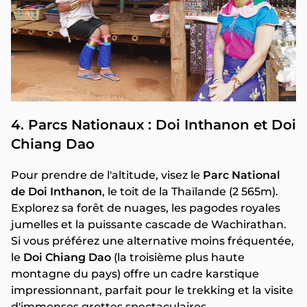
4. Parcs Nationaux : Doi Inthanon et Doi
Chiang Dao
Pour prendre de l'altitude, visez le
Parc National
de Doi Inthanon
, le toit de la Thaïlande (2 565m).
Explorez sa forêt de nuages, les pagodes royales
jumelles et la puissante cascade de Wachirathan.
Si vous préférez une alternative moins fréquentée,
le
Doi Chiang Dao
(la troisième plus haute
montagne du pays) offre un cadre karstique
impressionnant, parfait pour le trekking et la visite
d'immenses grottes spectaculaires.