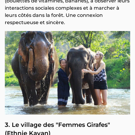
(boulettes de vitamines, bananes), à observer leurs
interactions sociales complexes et à marcher à
leurs côtés dans la forêt. Une connexion
respectueuse et sincère.
3. Le village des "Femmes Girafes"
(Ethnie Kayan)