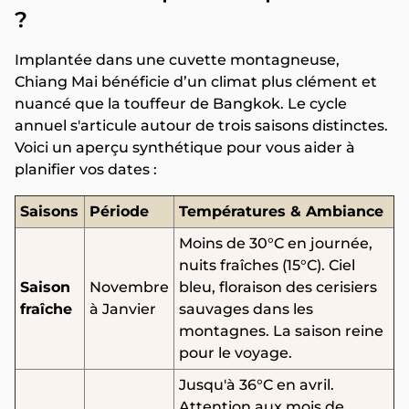
?
Implantée dans une cuvette montagneuse,
Chiang Mai bénéficie d’un climat plus clément et
nuancé que la touffeur de Bangkok. Le cycle
annuel s'articule autour de trois saisons distinctes.
Voici un aperçu synthétique pour vous aider à
planifier vos dates :
Saisons
Période
Températures & Ambiance
Moins de 30°C en journée,
nuits fraîches (15°C). Ciel
Saison
Novembre
bleu, floraison des cerisiers
fraîche
à Janvier
sauvages dans les
montagnes. La saison reine
pour le voyage.
Jusqu'à 36°C en avril.
Attention aux mois de