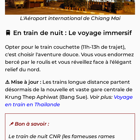
L'Aéroport international de Chiang Mai
🚆 En train de nuit : Le voyage immersif
Opter pour le train couchette (11h-13h de trajet),
c'est choisir l'aventure douce. Vous vous endormez
bercé par le roulis et vous réveillez face à l'élégant
relief du nord.
⚠️ Mise à jour :
Les trains longue distance partent
désormais de la nouvelle et vaste gare centrale de
Krung Thep Aphiwat (Bang Sue).
Voir plus:
Voyage
en train en Thaïlande
📌 Bon à savoir :
Le train de nuit CNR (les fameuses rames