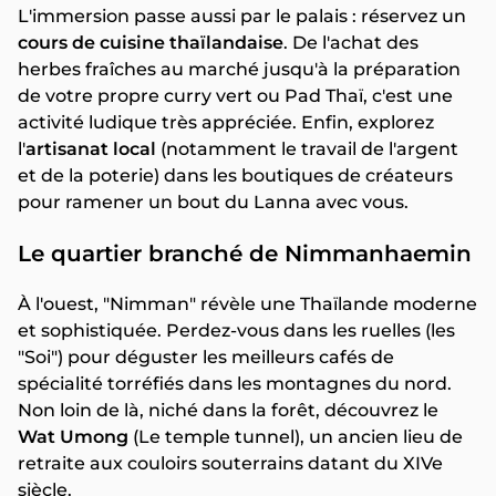
L'immersion passe aussi par le palais : réservez un
cours de cuisine thaïlandaise
. De l'achat des
herbes fraîches au marché jusqu'à la préparation
de votre propre curry vert ou Pad Thaï, c'est une
activité ludique très appréciée. Enfin, explorez
l'
artisanat local
(notamment le travail de l'argent
et de la poterie) dans les boutiques de créateurs
pour ramener un bout du Lanna avec vous.
Le quartier branché de Nimmanhaemin
À l'ouest, "Nimman" révèle une Thaïlande moderne
et sophistiquée. Perdez-vous dans les ruelles (les
"Soi") pour déguster les meilleurs cafés de
spécialité torréfiés dans les montagnes du nord.
Non loin de là, niché dans la forêt, découvrez le
Wat Umong
(Le temple tunnel), un ancien lieu de
retraite aux couloirs souterrains datant du XIVe
siècle.