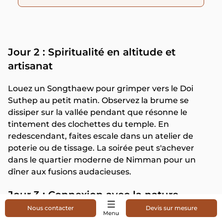
Jour 2 : Spiritualité en altitude et
artisanat
Louez un Songthaew pour grimper vers le Doi
Suthep au petit matin. Observez la brume se
dissiper sur la vallée pendant que résonne le
tintement des clochettes du temple. En
redescendant, faites escale dans un atelier de
poterie ou de tissage. La soirée peut s'achever
dans le quartier moderne de Nimman pour un
dîner aux fusions audacieuses.
Jour 3 : Connexion avec la nature
sauvage
Nous contacter
Devis sur mesure