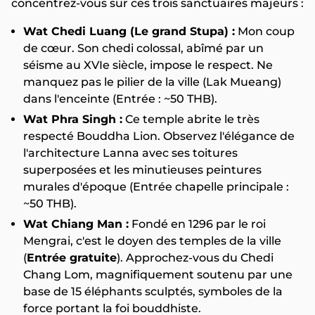
concentrez-vous sur ces trois sanctuaires majeurs :
Wat Chedi Luang (Le grand Stupa) :
Mon coup
de cœur. Son chedi colossal, abîmé par un
séisme au XVIe siècle, impose le respect. Ne
manquez pas le pilier de la ville (Lak Mueang)
dans l'enceinte (Entrée : ~50 THB).
Wat Phra Singh :
Ce temple abrite le très
respecté Bouddha Lion. Observez l'élégance de
l'architecture Lanna avec ses toitures
superposées et les minutieuses peintures
murales d'époque (Entrée chapelle principale :
~50 THB).
Wat Chiang Man :
Fondé en 1296 par le roi
Mengrai, c'est le doyen des temples de la ville
(
Entrée gratuite
). Approchez-vous du Chedi
Chang Lom, magnifiquement soutenu par une
base de 15 éléphants sculptés, symboles de la
force portant la foi bouddhiste.