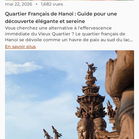
mai 22, 2026
1,682 vues
Quartier Français de Hanoï : Guide pour une
découverte élégante et sereine
Vous cherchez une alternative à l'effervescence
immédiate du Vieux Quartier ? Le quartier français de
Hanoï se dévoile comme un havre de paix au sud du lac
Hoan Kiem.
En savoir plus