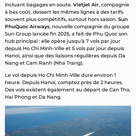
incluant bagages en soute.
Vietjet Air
, compagnie
à bas coût, dessert les mêmes lignes à des tarifs
souvent plus compétitifs, surtout hors saison.
Sun
PhuQuoc Airways
, nouvelle compagnie du groupe
Sun Group lancée fin 2025, a fait de Phu Quoc son
hub principal : elle opère jusqu'à 7 vols par jour
depuis Ho Chi Minh-Ville et 5 vols par jour depuis
Hanoï, ainsi que des liaisons régulières depuis Da
Nang et Cam Ranh (Nha Trang).
Le vol depuis Ho Chi Minh-Ville dure environ 1
heure. Depuis Hanoï, comptez près de 2 heures.
Des vols existent également au départ de Can Tho,
Hai Phong et Da Nang.