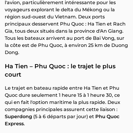
l'avion, particulièrement intéressante pour les
voyageurs explorant le delta du Mékong ou la
région sud-ouest du Vietnam. Deux ports
principaux desservent Phu Quoc : Ha Tien et Rach
Gia, tous deux situés dans la province d'An Giang.
Tous les bateaux arrivent au port de Bai Vong, sur
la côte est de Phu Quoc, à environ 25 km de Duong
Dong.
Ha Tien – Phu Quoc : le trajet le plus
court
Le trajet en bateau rapide entre Ha Tien et Phu
Quoc dure seulement 1 heure 15 à 1 heure 30, ce
qui en fait l'option maritime la plus rapide. Deux
compagnies principales assurent cette liaison :
Superdong
(5 à 6 départs par jour) et
Phu Quoc
Express
.