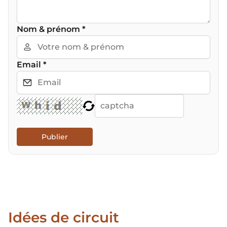
Nom & prénom
*
Email
*
Publier
Idées de circuit