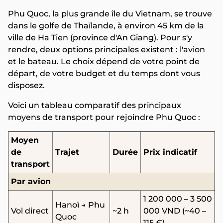
Phu Quoc, la plus grande île du Vietnam, se trouve
dans le golfe de Thaïlande, à environ 45 km de la
ville de Ha Tien (province d'An Giang). Pour s'y
rendre, deux options principales existent : l'avion
et le bateau. Le choix dépend de votre point de
départ, de votre budget et du temps dont vous
disposez.
Voici un tableau comparatif des principaux
moyens de transport pour rejoindre Phu Quoc :
Moyen
de
Trajet
Durée
Prix indicatif
transport
Par avion
1 200 000 – 3 500
Hanoï → Phu
Vol direct
~2 h
000 VND (~40 –
Quoc
115 €)