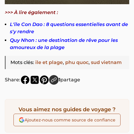
>>> À lire également :
L'île Con Dao : 8 questions essentielles avant de
s'y rendre
Quy Nhon : une destination de rêve pour les
amoureux de la plage
Mots clés
:
ile et plage
,
phu quoc
,
sud vietnam
Share:
1
partage
Vous aimez nos guides de voyage ?
Ajoutez-nous comme source de confiance