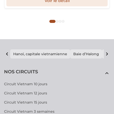
Voir le détail
réputées du pays.
Hanoï, capitale vietnamienne
Baie d’Halong
E vi
NOS CIRCUITS
Circuit Vietnam 10 jours
Circuit Vietnam 12 jours
Circuit Vietnam 15 jours
Circuit Vietnam 3 semaines