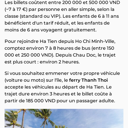
Les billets coûtent entre 200 000 et 500 000 VND
(~7 à 17 €) par personne en aller simple, selon la
classe (standard ou VIP). Les enfants de 6 à 11 ans
bénéficient d'un tarif réduit, et les enfants de
moins de 6 ans voyagent gratuitement.
Pour rejoindre Ha Tien depuis Ho Chi Minh-Ville,
comptez environ 7 à 8 heures de bus (entre 150
000 et 250 000 VND). Depuis Chau Doc, le trajet
est plus court : environ 2 heures.
Si vous souhaitez emmener votre propre véhicule
(voiture ou moto) sur l'île, le
ferry Thanh Thoi
accepte les véhicules au départ de Ha Tien. Le
trajet dure environ 3 heures et le billet coûte à
partir de 185 000 VND pour un passager adulte.