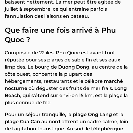
baissent nettement. La mer peut être agitée de
juillet à septembre, ce qui entraîne parfois
l'annulation des liaisons en bateau.
Que faire une fois arrivé à Phu
Quoc ?
Composée de 22 îles, Phu Quoc est avant tout
réputée pour ses plages de sable fin et ses eaux
limpides. Le bourg de
Duong Dong
, au centre de la
côte ouest, concentre la plupart des
hébergements, restaurants et le célèbre
marché
nocturne
où déguster des fruits de mer frais.
Long
Beach
, qui s'étend sur environ 15 km, est la plage la
plus connue de l'île.
Pour un séjour tranquille, la
plage Ong Lang
et la
plage Cua Can
au nord offrent un cadre calme, loin
de l'agitation touristique. Au sud, le
téléphérique