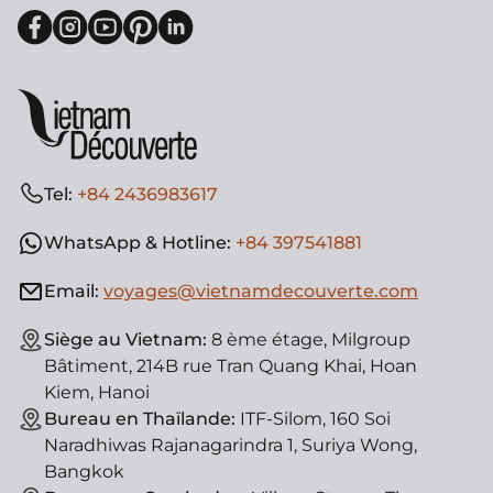
Tel:
+84 2436983617
WhatsApp & Hotline:
+84 397541881
Email:
voyages@vietnamdecouverte.com
Siège au Vietnam:
8 ème étage, Milgroup
Bâtiment, 214B rue Tran Quang Khai, Hoan
Kiem, Hanoi
Bureau en Thaïlande:
ITF-Silom, 160 Soi
Naradhiwas Rajanagarindra 1, Suriya Wong,
Bangkok