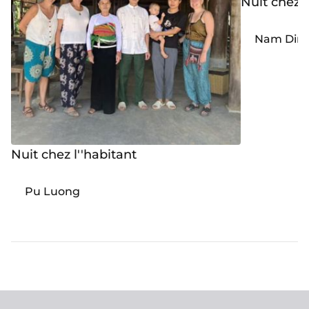
Nuit chez 
Nam Din
Nuit chez l''habitant
Pu Luong