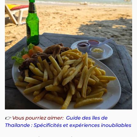
👉
Vous pourriez aimer:
Guide des îles de
Thaïlande : Spécificités et expériences inoubliables