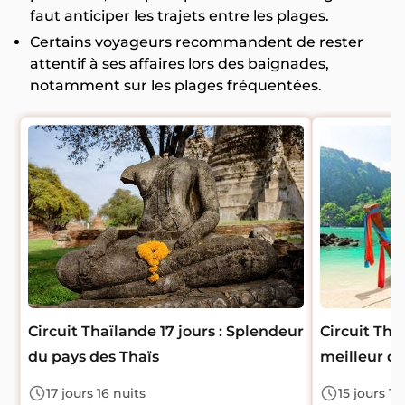
faut anticiper les trajets entre les plages.
Certains voyageurs recommandent de rester
attentif à ses affaires lors des baignades,
notamment sur les plages fréquentées.
Circuit Thaïlande 17 jours : Splendeur
Circuit Thai
du pays des Thaïs
meilleur de
17 jours 16 nuits
15 jours 14