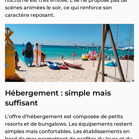
nocturne est très limitée. L’île ne propose pas de
scènes animées le soir, ce qui renforce son
caractère reposant.
Hébergement : simple mais
suffisant
L’offre d’hébergement est composée de petits
resorts et de bungalows. Les équipements restent
simples mais confortables. Les établissements en
bord de mer permettent de profiter du lever et du