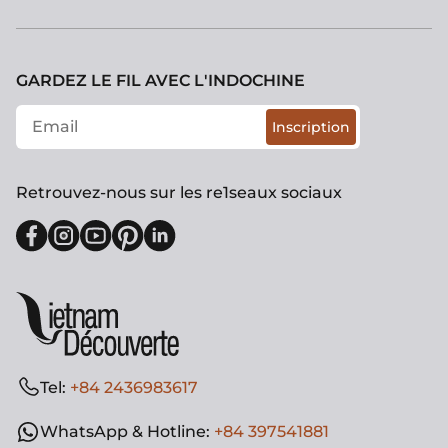
GARDEZ LE FIL AVEC L'INDOCHINE
Inscription
Retrouvez-nous sur les re1seaux sociaux
Tel:
+84 2436983617
WhatsApp & Hotline:
+84 397541881