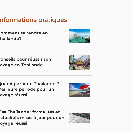
Informations pratiques
Comment se rendre en
Thailande?
onseils pour réussir son
voyage en Thaïlande
uand partir en Thaïlande ?
eilleure période pour un
oyage réussi
isa Thaïlande : formalités et
ctualités mises à jour pour un
oyage réussi