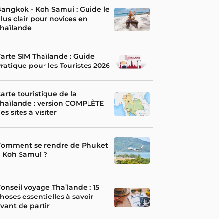
angkok - Koh Samui : Guide le
lus clair pour novices en
Thaïlande
arte SIM Thaïlande : Guide
ratique pour les Touristes 2026
arte touristique de la
haïlande : version COMPLÈTE
es sites à visiter
Comment se rendre de Phuket
à Koh Samui ?
onseil voyage Thaïlande : 15
hoses essentielles à savoir
vant de partir