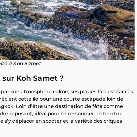
ité à Koh Samet
ts sur Koh Samet ?
ar son atmosphère calme, ses plages faciles d’accès
cient cette île pour une courte escapade loin de
gkok. Loin d’être une destination de fête comme
cadre reposant, idéal pour se ressourcer en bord de
de s’y déplacer en scooter et la variété des criques