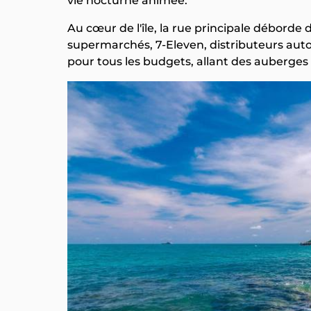
vie nocturne animée.
Au cœur de l'île, la rue principale déborde 
supermarchés, 7-Eleven, distributeurs a
pour tous les budgets, allant des auberges