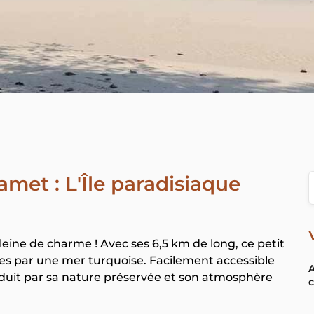
met : L'Île paradisiaque
eine de charme ! Avec ses 6,5 km de long, ce petit
ées par une mer turquoise. Facilement accessible
A
uit par sa nature préservée et son atmosphère
c