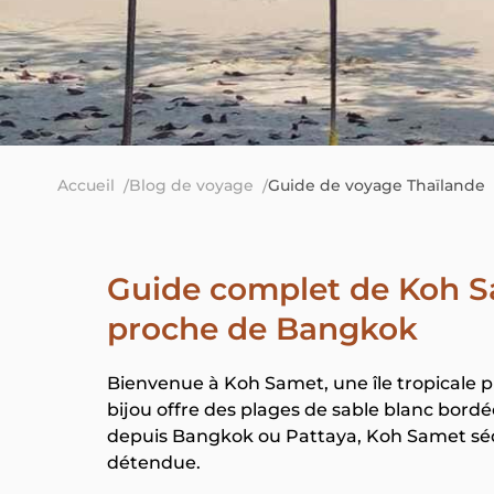
Accueil
Blog de voyage
Guide de voyage Thaïlande
Guide complet de Koh Sa
proche de Bangkok
Bienvenue à Koh Samet, une île tropicale pl
bijou offre des plages de sable blanc bord
depuis Bangkok ou Pattaya, Koh Samet séd
détendue.