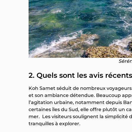
Sérén
2. Quels sont les avis récen
Koh Samet séduit de nombreux voyageurs p
et son ambiance détendue. Beaucoup appré
l’agitation urbaine, notamment depuis Ban
certaines îles du Sud, elle offre plutôt un 
mer. Les visiteurs soulignent la simplicité 
tranquilles à explorer.