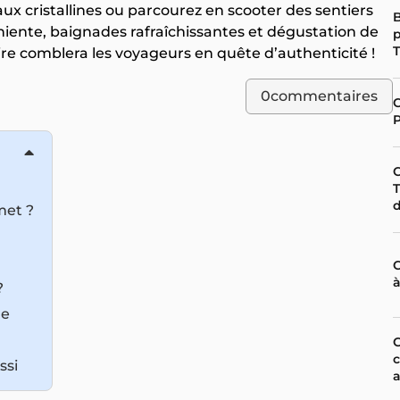
aux cristallines ou parcourez en scooter des sentiers
B
niente, baignades rafraîchissantes et dégustation de
p
aire comblera les voyageurs en quête d’authenticité !
0
commentaires
C
P
C
T
d
met ?
?
de
C
c
ssi
a