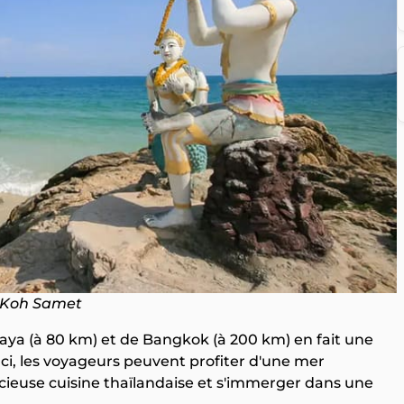
Koh Samet
taya (à 80 km) et de Bangkok (à 200 km) en fait une
Ici, les voyageurs peuvent profiter d'une mer
délicieuse cuisine thaïlandaise et s'immerger dans une