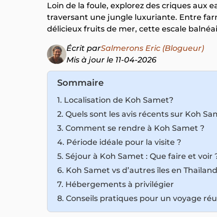
Loin de la foule, explorez des criques aux e
traversant une jungle luxuriante. Entre far
délicieux fruits de mer, cette escale balné
Écrit par
Salmerons Eric (Blogueur)
Mis à jour le 11-04-2026
Sommaire
1. Localisation de Koh Samet?
2. Quels sont les avis récents sur Koh Sa
3. Comment se rendre à Koh Samet ?
4. Période idéale pour la visite ?
5. Séjour à Koh Samet : Que faire et voir 
6. Koh Samet vs d’autres îles en Thaïlan
7. Hébergements à privilégier
8. Conseils pratiques pour un voyage réu