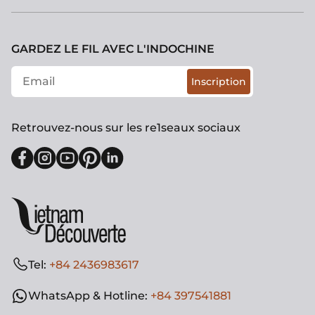
GARDEZ LE FIL AVEC L'INDOCHINE
Inscription
Retrouvez-nous sur les re1seaux sociaux
Tel:
+84 2436983617
WhatsApp & Hotline:
+84 397541881