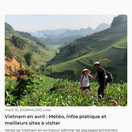
mars 16, 2026
46,000 vues
Vietnam en avril : Météo, infos pratique et
meilleurs sites à visiter
Venez au Vietnam en avril pour admirer les paysages printaniers