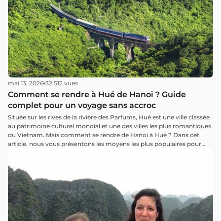
mai 13, 2026
32,512 vues
Comment se rendre à Hué de Hanoï ? Guide
complet pour un voyage sans accroc
Située sur les rives de la rivière des Parfums, Hué est une ville classée
au patrimoine culturel mondial et une des villes les plus romantiques
du Vietnam. Mais comment se rendre de Hanoi à Hué ? Dans cet
article, nous vous présentons les moyens les plus populaires pour
visiter cette ancienne capitale depuis la ville de Hanoï !