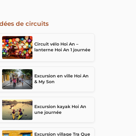
Idées de circuits
Circuit vélo Hoi An –
lanterne Hoi An 1 journée
Excursion en ville Hoi An
& My Son
Excursion kayak Hoi An
une journée
Excursion village Tra Que