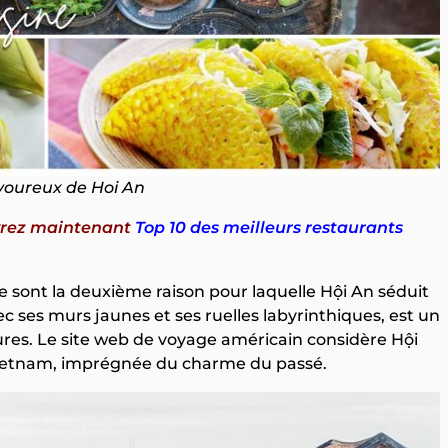
voureux de Hoi An
uvrez maintenant
Top 10 des meilleurs restaurants
e sont la deuxième raison pour laquelle Hội An séduit
ec ses murs jaunes et ses ruelles labyrinthiques, est un
s. Le site web de voyage américain considère Hội
 Vietnam, imprégnée du charme du passé.