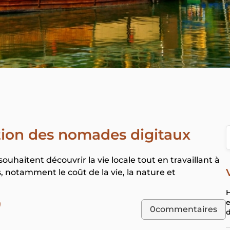
ction des nomades digitaux
uhaitent découvrir la vie locale tout en travaillant à
 notamment le coût de la vie, la nature et
H
e
)
0
commentaires
d