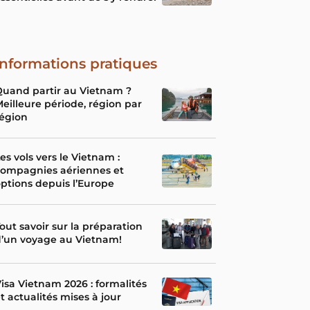
Informations pratiques
uand partir au Vietnam ?
eilleure période, région par
égion
es vols vers le Vietnam :
compagnies aériennes et
ptions depuis l’Europe
out savoir sur la préparation
’un voyage au Vietnam!
isa Vietnam 2026 : formalités
t actualités mises à jour