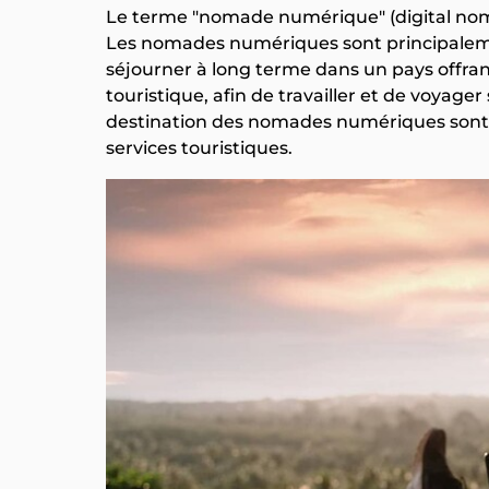
Le terme "nomade numérique" (digital noma
Les nomades numériques sont principaleme
séjourner à long terme dans un pays offrant
touristique, afin de travailler et de voyage
destination des nomades numériques sont le 
services touristiques.