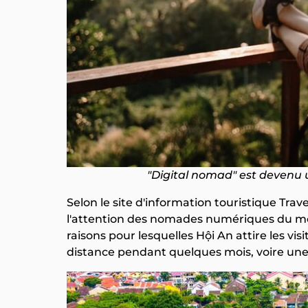
"Digital nomad" est devenu u
Selon le site d'information touristique Trav
l'attention des nomades numériques du mo
raisons pour lesquelles Hội An attire les visi
distance pendant quelques mois, voire une