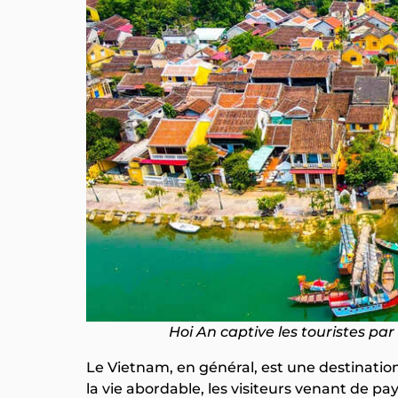
​Hoi An captive les touristes p
Le Vietnam, en général, est une destinatio
la vie abordable, les visiteurs venant de p