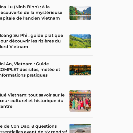
oa Lu (Ninh Binh) : à la
écouverte de la mystérieuse
apitale de l'ancien Vietnam
oang Su Phi : guide pratique
our découvrir les rizières du
Nord Vietnam
oi An, Vietnam : Guide
OMPLET des sites, météo et
nformations pratiques
ué Vietnam: tout savoir sur le
œur culturel et historique du
Centre
le de Con Dao, 8 questions
ssentielles avant de s'y rendre!