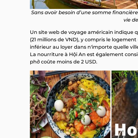
Sans avoir besoin d’une somme financière
vie d
Un site web de voyage américain indique q
(21 millions de VND), y compris le logemen
inférieur au loyer dans n'importe quelle vi
La nourriture à Hội An est également cons
phở coûte moins de 2 USD.