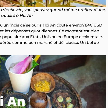
 très élevée, vous pouvez quand même profiter d’une
e qualité à Hoi An
u'un mois de séjour à Hội An coûte environ 840 USD
t et les dépenses quotidiennes. Ce montant est bien
lle populaire aux États-Unis ou en Europe occidentale.
idérée comme bon marché et délicieuse. Un bol de