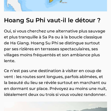
Hoang Su Phi vaut-il le détour ?
Oui, si vous cherchez une alternative plus sauvage
et plus tranquille à Sa Pa ou à la boucle classique
de Ha Giang. Hoang Su Phi se distingue surtout
par ses rizières en terrasses spectaculaires, ses
villages moins fréquentés et son ambiance plus
lente.
Ce n’est pas une destination à visiter en coup de
vent : les routes sont longues, parfois abîmées, et
la beauté du lieu se révèle surtout en marchant ou
en dormant sur place. Prévoyez au moins une nuit,
idéalement deux ou trois si vous voulez randonner.