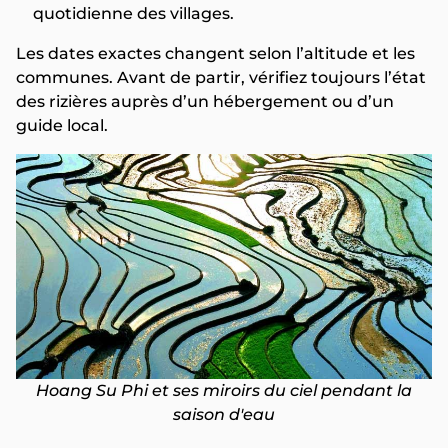
quotidienne des villages.
Les dates exactes changent selon l’altitude et les
communes. Avant de partir, vérifiez toujours l’état
des rizières auprès d’un hébergement ou d’un
guide local.
Hoang Su Phi et ses miroirs du ciel pendant la
saison d'eau