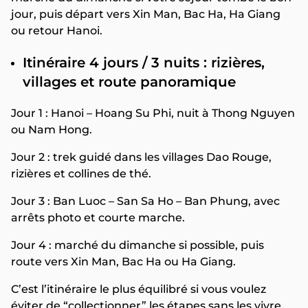
jour, puis départ vers Xin Man, Bac Ha, Ha Giang
ou retour Hanoi.
Itinéraire 4 jours / 3 nuits : rizières,
villages et route panoramique
Jour 1 : Hanoi – Hoang Su Phi, nuit à Thong Nguyen
ou Nam Hong.
Jour 2 : trek guidé dans les villages Dao Rouge,
rizières et collines de thé.
Jour 3 : Ban Luoc – San Sa Ho – Ban Phung, avec
arrêts photo et courte marche.
Jour 4 : marché du dimanche si possible, puis
route vers Xin Man, Bac Ha ou Ha Giang.
C’est l’itinéraire le plus équilibré si vous voulez
éviter de “collectionner” les étapes sans les vivre.