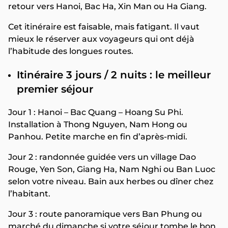
retour vers Hanoi, Bac Ha, Xin Man ou Ha Giang.
Cet itinéraire est faisable, mais fatigant. Il vaut
mieux le réserver aux voyageurs qui ont déjà
l’habitude des longues routes.
Itinéraire 3 jours / 2 nuits : le meilleur
premier séjour
Jour 1 : Hanoi – Bac Quang – Hoang Su Phi.
Installation à Thong Nguyen, Nam Hong ou
Panhou. Petite marche en fin d’après-midi.
Jour 2 : randonnée guidée vers un village Dao
Rouge, Yen Son, Giang Ha, Nam Nghi ou Ban Luoc
selon votre niveau. Bain aux herbes ou dîner chez
l’habitant.
Jour 3 : route panoramique vers Ban Phung ou
marché du dimanche si votre séjour tombe le bon