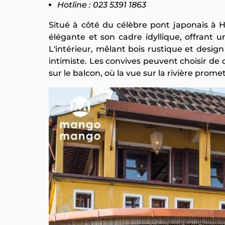
Hotline : 023 5391 1863
​​​​Situé à côté du célèbre pont japonais
élégante et son cadre idyllique, offrant
L'intérieur, mêlant bois rustique et desig
intimiste. Les convives peuvent choisir de 
sur le balcon, où la vue sur la rivière pr