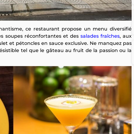
mantisme, ce restaurant propose un menu diversifié
s soupes réconfortantes et des
salades fraîches
, aux
oulet et pétoncles en sauce exclusive. Ne manquez pas
sistible tel que le gâteau au fruit de la passion ou la