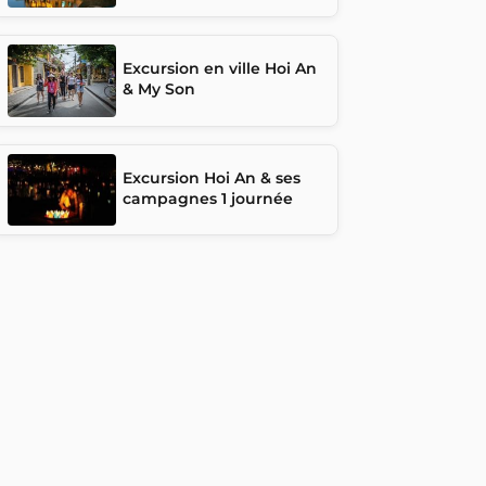
Excursion en ville Hoi An
& My Son
Excursion Hoi An & ses
campagnes 1 journée