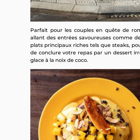
Parfait pour les couples en quête de ro
allant des entrées savoureuses comme de
plats principaux riches tels que steaks, p
de conclure votre repas par un dessert irré
glace à la noix de coco.