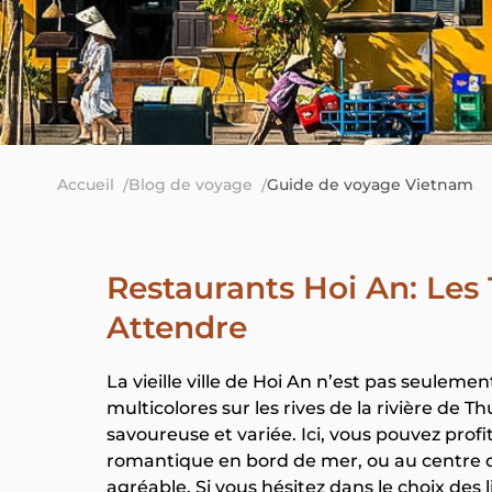
Accueil
Blog de voyage
Guide de voyage Vietnam
Restaurants Hoi An: Les 
Attendre
La vieille ville de Hoi An n’est pas seule
multicolores sur les rives de la rivière de
savoureuse et variée. Ici, vous pouvez profi
romantique en bord de mer, ou au centre de
agréable. Si vous hésitez dans le choix des l