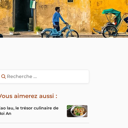
Vous aimerez aussi :
ao lau, le trésor culinaire de
Hoi An