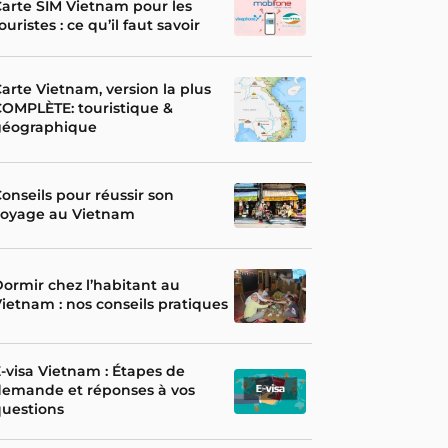
arte SIM Vietnam pour les
ouristes : ce qu’il faut savoir
arte Vietnam, version la plus
OMPLÈTE: touristique &
géographique
onseils pour réussir son
voyage au Vietnam
ormir chez l’habitant au
ietnam : nos conseils pratiques
-visa Vietnam : Étapes de
demande et réponses à vos
uestions