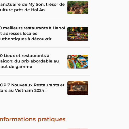
anctuaire de My Son, trésor de
ulture près de Hoi An
0 meilleurs restaurants à Hanoï
t adresses locales
uthentiques à découvrir
0 Lieux et restaurants à
aigon: du prix abordable au
haut de gamme
OP 7 Nouveaux Restaurants et
ars au Vietnam 2024 !
Informations pratiques