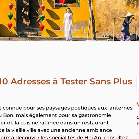
10 Adresses à Tester Sans Plus
ment connue pour ses paysages poétiques aux lanternes
 Thu Bon, mais également pour sa gastronomie
C
ter de la cuisine raffinée dans un restaurant
 la vieille ville avec une ancienne ambiance
ieux à découvrir les spécialités de Hoi An, consultez