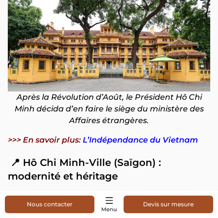
Après la Révolution d’Août, le Président Hô Chi
Minh décida d’en faire le siège du ministère des
Affaires étrangères.
>>> En savoir plus:
L’Indépendance du Vietnam
📍 Hô Chi Minh-Ville (Saïgon) :
modernité et héritage
La Poste centrale de Saigon:
Bâtiment
Nous contacter
Devis sur mesure
emblématique au style colonial, situé dans le