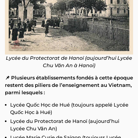
Lycée du Protectorat de Hanoï (aujourd’hui Lycée
Chu Văn An à Hanoi)
📌 Plusieurs établissements fondés à cette époque
restent des piliers de l’enseignement au Vietnam,
parmi lesquels :
Lycée Quốc Học de Hué (toujours appelé Lycée
Quốc Học à Hué)
Lycée du Protectorat de Hanoï (aujourd’hui
Lycée Chu Văn An)
Lycée Marie Curie de Saïgon (toujours Lycée