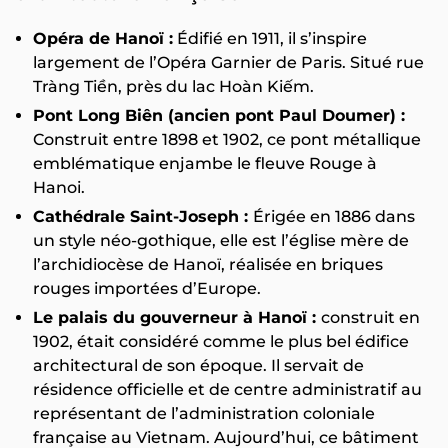
Opéra de Hanoï :
Édifié en 1911, il s’inspire
largement de l’Opéra Garnier de Paris. Situé rue
Tràng Tiền, près du lac Hoàn Kiếm.
Pont Long Biên (ancien pont Paul Doumer) :
Construit entre 1898 et 1902, ce pont métallique
emblématique enjambe le fleuve Rouge à
Hanoi.
Cathédrale Saint-Joseph :
Érigée en 1886 dans
un style néo-gothique, elle est l’église mère de
l’archidiocèse de Hanoï, réalisée en briques
rouges importées d’Europe.
Le palais du gouverneur à Hanoï :
construit en
1902, était considéré comme le plus bel édifice
architectural de son époque. Il servait de
résidence officielle et de centre administratif au
représentant de l’administration coloniale
française au Vietnam. Aujourd’hui, ce bâtiment