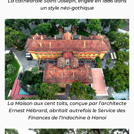
La cathédrale Saint-Joseph, érigée en 1886 dans
un style néo-gothique
La Maison aux cent toits, conçue par l’architecte
Ernest Hébrard, abritait autrefois le Service des
Finances de l’Indochine à Hanoi