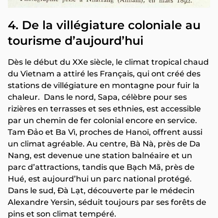
4. De la villégiature coloniale au
tourisme d’aujourd’hui
Dès le début du XXe siècle, le climat tropical chaud
du Vietnam a attiré les Français, qui ont créé des
stations de villégiature en montagne pour fuir la
chaleur. Dans le nord, Sapa, célèbre pour ses
rizières en terrasses et ses ethnies, est accessible
par un chemin de fer colonial encore en service.
Tam Đảo et Ba Vì, proches de Hanoï, offrent aussi
un climat agréable. Au centre, Bà Nà, près de Da
Nang, est devenue une station balnéaire et un
parc d’attractions, tandis que Bạch Mã, près de
Hué, est aujourd’hui un parc national protégé.
Dans le sud, Đà Lạt, découverte par le médecin
Alexandre Yersin, séduit toujours par ses forêts de
pins et son climat tempéré.