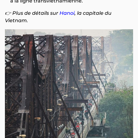
à la ligne transvietnamienne.
👉 Plus de détails sur
Hanoi
, la capitale du
Vietnam.