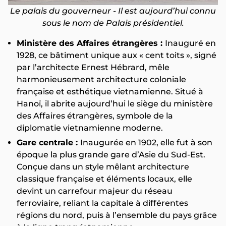
Le palais du gouverneur - Il est aujourd’hui connu
sous le nom de Palais présidentiel.
Ministère des Affaires étrangères :
Inauguré en
1928, ce bâtiment unique aux « cent toits », signé
par l’architecte Ernest Hébrard, mêle
harmonieusement architecture coloniale
française et esthétique vietnamienne. Situé à
Hanoï, il abrite aujourd’hui le siège du ministère
des Affaires étrangères, symbole de la
diplomatie vietnamienne moderne.
Gare centrale :
Inaugurée en 1902, elle fut à son
époque la plus grande gare d’Asie du Sud-Est.
Conçue dans un style mêlant architecture
classique française et éléments locaux, elle
devint un carrefour majeur du réseau
ferroviaire, reliant la capitale à différentes
régions du nord, puis à l’ensemble du pays grâce