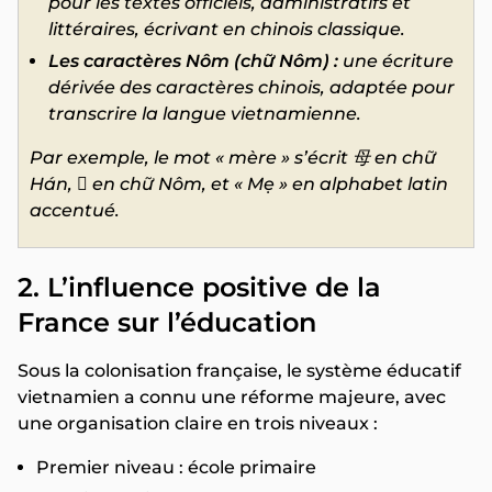
pour les textes officiels, administratifs et
littéraires, écrivant en chinois classique.
Les caractères Nôm (chữ Nôm) :
une écriture
dérivée des caractères chinois, adaptée pour
transcrire la langue vietnamienne.
Par exemple, le mot « mère » s’écrit 母 en chữ
Hán, 𡘇 en chữ Nôm, et « Mẹ » en alphabet latin
accentué.
2. L’influence positive de la
France sur l’éducation
Sous la colonisation française, le système éducatif
vietnamien a connu une réforme majeure, avec
une organisation claire en trois niveaux :
Premier niveau : école primaire