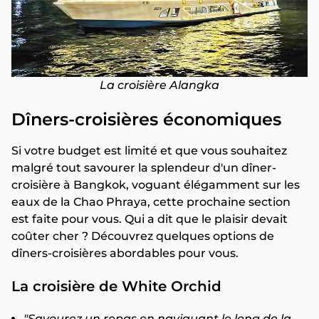
La croisière Alangka
Dîners-croisières économiques
Si votre budget est limité et que vous souhaitez
malgré tout savourer la splendeur d'un dîner-
croisière à Bangkok, voguant élégamment sur les
eaux de la Chao Phraya, cette prochaine section
est faite pour vous. Qui a dit que le plaisir devait
coûter cher ? Découvrez quelques options de
dîners-croisières abordables pour vous.
La croisière de White Orchid
"Savourez un repas en naviguant le long de la