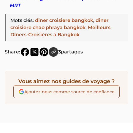
MRT
Mots clés
:
diner croisiere bangkok
,
diner
croisiere chao phraya bangkok
,
Meilleurs
Dîners-Croisières à Bangkok
Share:
3
partages
Vous aimez nos guides de voyage ?
Ajoutez-nous comme source de confiance