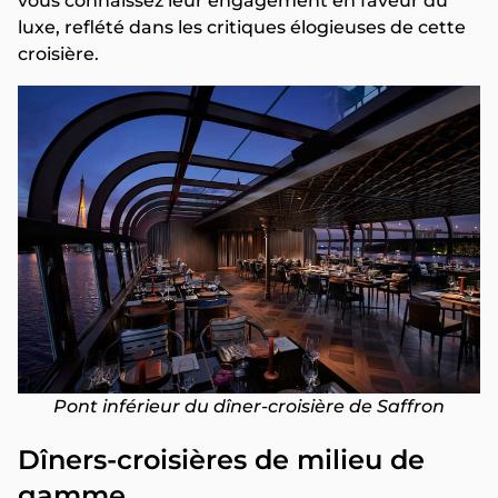
vous connaissez leur engagement en faveur du
luxe, reflété dans les critiques élogieuses de cette
croisière.
Pont inférieur du dîner-croisière de Saffron
Dîners-croisières de milieu de
gamme