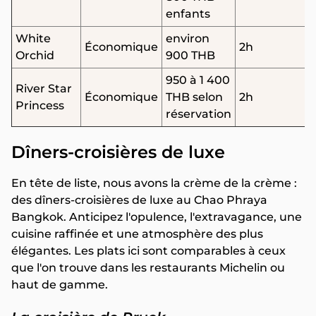
enfants
White
environ
Économique
2h
Orchid
900 THB
950 à 1 400
River Star
Économique
THB selon
2h
Princess
réservation
Dîners-croisières de luxe
En tête de liste, nous avons la crème de la crème :
des dîners-croisières de luxe au Chao Phraya
Bangkok. Anticipez l'opulence, l'extravagance, une
cuisine raffinée et une atmosphère des plus
élégantes. Les plats ici sont comparables à ceux
que l'on trouve dans les restaurants Michelin ou
haut de gamme.