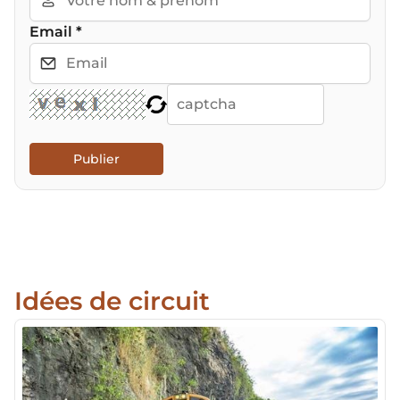
Email
*
Publier
Idées de circuit