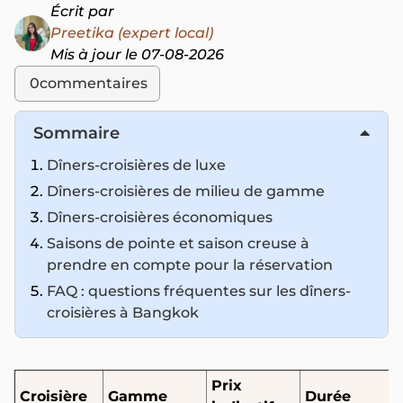
Écrit par
Preetika (expert local)
Mis à jour le 07-08-2026
0
commentaires
Sommaire
Dîners-croisières de luxe
Dîners-croisières de milieu de gamme
Dîners-croisières économiques
Saisons de pointe et saison creuse à
prendre en compte pour la réservation
FAQ : questions fréquentes sur les dîners-
croisières à Bangkok
Prix
Croisière
Gamme
Durée