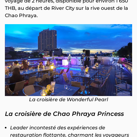
voyage de 2 heures, disponible pour environ 1 650
THB, au départ de River City sur la rive ouest de la
Chao Phraya.
La croisière de Wonderful Pearl
La croisière de Chao Phraya Princess
Leader incontesté des expériences de
restauration flottante, charmant les voyageurs