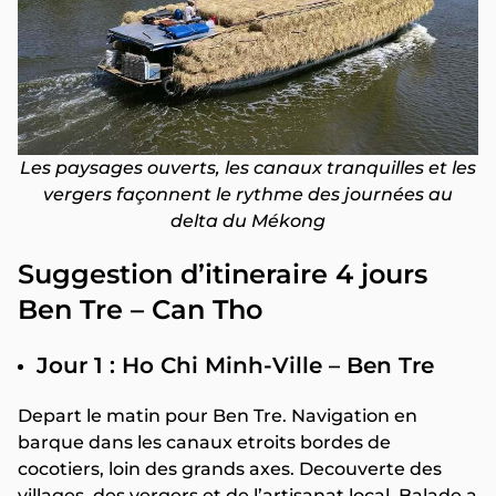
Les paysages ouverts, les canaux tranquilles et les
vergers façonnent le rythme des journées au
delta du Mékong
Suggestion d’itineraire 4 jours
Ben Tre – Can Tho
Jour 1 : Ho Chi Minh-Ville – Ben Tre
Depart le matin pour Ben Tre. Navigation en
barque dans les canaux etroits bordes de
cocotiers, loin des grands axes. Decouverte des
villages, des vergers et de l’artisanat local. Balade a