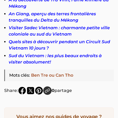
Mékong
An Giang, aperçu des terres frontalières
tranquilles du Delta du Mékong
Visiter Sadec Vietnam : charmante petite ville
coloniale au sud du Vietnam
Quels sites à découvrir pendant un Circuit Sud
Vietnam 10 jours ?
Sud du Vietnam : les plus beaux endroits à
visiter absolument!
Mots clés
:
Ben Tre ou Can Tho
Share:
0
partage
Vous aimez nos guides de voyage ?