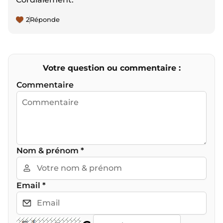
2
Réponde
Votre question ou commentaire :
Commentaire
Nom & prénom
*
Email
*