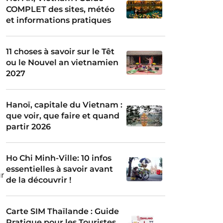
COMPLET des sites, météo
et informations pratiques
11 choses à savoir sur le Têt
ou le Nouvel an vietnamien
2027
Hanoï, capitale du Vietnam :
que voir, que faire et quand
partir 2026
Ho Chi Minh-Ville: 10 infos
essentielles à savoir avant
ur
de la découvrir !
Carte SIM Thaïlande : Guide
Pratique pour les Touristes