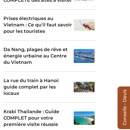
COMPLÈTE des sites à visiter
Prises électriques au
Vietnam : Ce qu'il faut savoir
pour les touristes
Da Nang, plages de rêve et
énergie urbaine au Centre
du Vietnam
La rue du train à Hanoi:
guide complet par les
Conseils - Devis
locaux
Krabi Thailande : Guide
COMPLET pour votre
première visite réussie