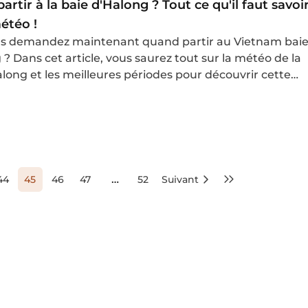
rtir à la baie d'Halong ? Tout ce qu'il faut savoi
étéo !
s demandez maintenant quand partir au Vietnam bai
? Dans cet article, vous saurez tout sur la météo de la
along et les meilleures périodes pour découvrir cette
hique.
…
44
45
46
47
52
Suivant