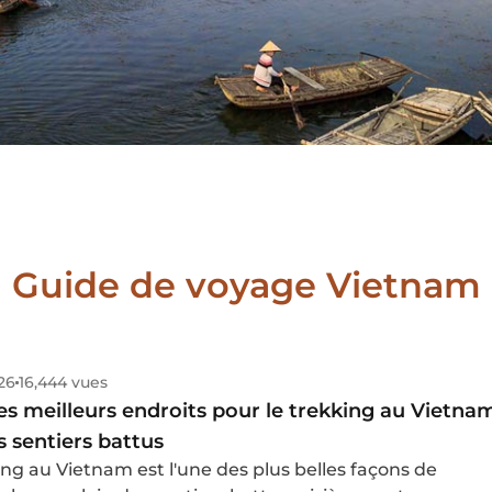
Guide de voyage Vietnam
026
16,444 vues
es meilleurs endroits pour le trekking au Vietna
s sentiers battus
ing au Vietnam est l'une des plus belles façons de