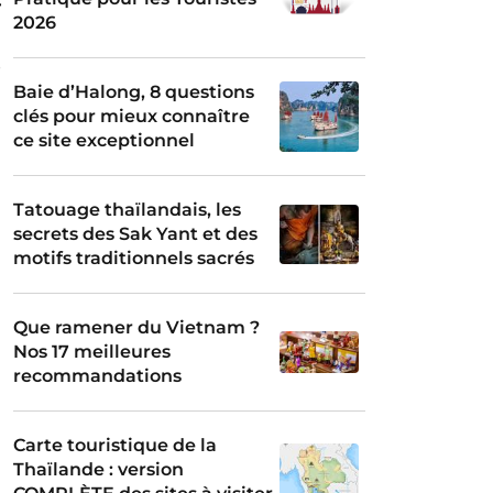
r
2026
e
Baie d’Halong, 8 questions
clés pour mieux connaître
ce site exceptionnel
Tatouage thaïlandais, les
secrets des Sak Yant et des
motifs traditionnels sacrés
Que ramener du Vietnam ?
Nos 17 meilleures
recommandations
Carte touristique de la
Thaïlande : version