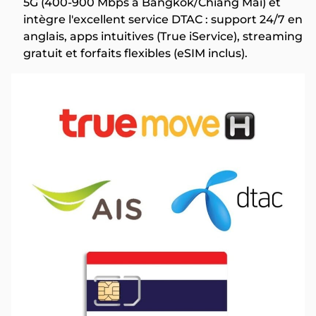
5G (400-900 Mbps à Bangkok/Chiang Mai) et
intègre l'excellent service DTAC : support 24/7 en
anglais, apps intuitives (True iService), streaming
gratuit et forfaits flexibles (eSIM inclus).