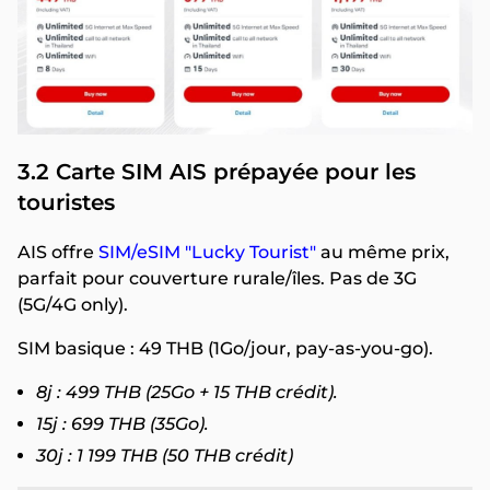
3.2 Carte SIM AIS prépayée pour les
touristes
AIS offre
SIM/eSIM "Lucky Tourist"
au même prix,
parfait pour couverture rurale/îles. Pas de 3G
(5G/4G only).
SIM basique : 49 THB (1Go/jour, pay-as-you-go).
8j : 499 THB (25Go + 15 THB crédit).
15j : 699 THB (35Go).
30j : 1 199 THB (50 THB crédit)