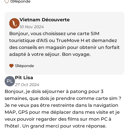
0
Réponde
Vietnam Découverte
10 Nov 2024
Bonjour, vous choisissez une carte SIM
touristique d'AIS ou TrueMove H et demandez
des conseils en magasin pour obtenir un forfait
adapté à votre séjour. Bon voyage.
1
Réponde
Pit Lisa
PL
27 Oct 2024
Bonjour, je dois séjourner à patong pour 3
semaines, que dois je prendre comme carte sim ?
Je ne veux pas être restreinte dans la navigation
MAP, GPS pour me déplacer dans mes visite et je
veux pouvoir regarder des films sur mon PC à
l'hôtel . Un grand merci pour votre réponse.