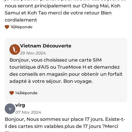
nous seront principalement sur Chiang Mai, Koh
Samui et Koh Tao merci de votre retour Bien
cordialement
16
Réponde
Vietnam Découverte
29 Nov 2024
Bonjour, vous choisissez une carte SIM
touristique d'AIS ou TrueMove H et demandez
des conseils en magasin pour obtenir un forfait
adapté à votre séjour. Bon voyage.
14
Réponde
virg
v
07 Nov 2024
Bonjour, Nous sommes sur place 17 jours. Existe-t-
il des cartes sim valables plus de 17 jours ?Merci