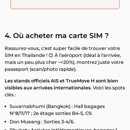
4. Où acheter ma carte SIM ?
Rassurez-vous, c'est super facile de trouver votre
SIM en Thaïlande ! 😊 À l'aéroport (idéal à l'arrivée,
mais un peu plus cher ~+20%), montrez juste votre
passeport (scan/photo rapide).
Les stands officiels AIS et TrueMove H sont bien
visibles aux arrivées internationales
. Voici les spots
clés :
Suvarnabhumi (Bangkok) : Hall bagages
N°8/11/17 ; 2e étage sorties B4-5, C9.
Don Mueang : Sorties 3-4/6.