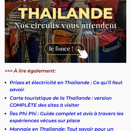
>>> À lire également:
Prises et électricité en Thaïlande : Ce qu’il faut
savoir
Carte touristique de la Thaïlande : version
COMPLÈTE des sites à visiter
Îles Phi Phi : Guide complet et avis à travers les
expériences vécues sur place
Monnaie en Thaïlande: Tout savoir pour un