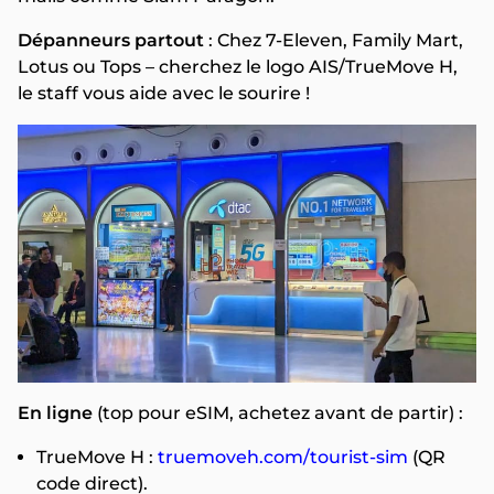
Dépanneurs partout
: Chez 7-Eleven, Family Mart,
Lotus ou Tops – cherchez le logo AIS/TrueMove H,
le staff vous aide avec le sourire !
En ligne
(top pour eSIM, achetez avant de partir) :
TrueMove H :
truemoveh.com/tourist-sim
(QR
code direct).