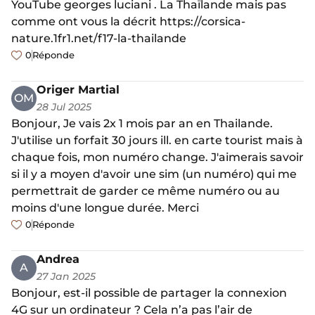
YouTube georges luciani . La Thaïlande mais pas
comme ont vous la décrit https://corsica-
nature.1fr1.net/f17-la-thailande
0
Réponde
Origer Martial
OM
28 Jul 2025
Bonjour, Je vais 2x 1 mois par an en Thailande.
J'utilise un forfait 30 jours ill. en carte tourist mais à
chaque fois, mon numéro change. J'aimerais savoir
si il y a moyen d'avoir une sim (un numéro) qui me
permettrait de garder ce même numéro ou au
moins d'une longue durée. Merci
0
Réponde
Andrea
A
27 Jan 2025
Bonjour, est-il possible de partager la connexion
4G sur un ordinateur ? Cela n’a pas l’air de