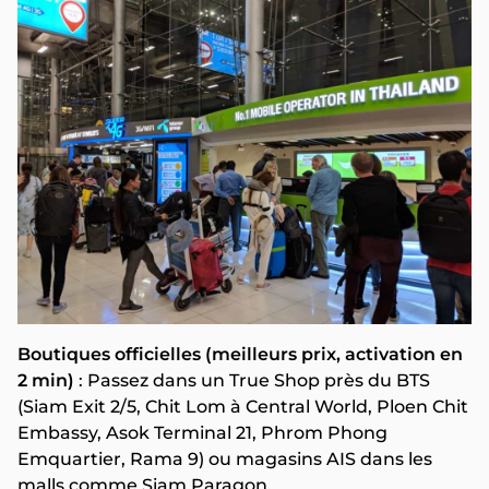
Boutiques officielles (meilleurs prix, activation en
2 min)
: Passez dans un True Shop près du BTS
(Siam Exit 2/5, Chit Lom à Central World, Ploen Chit
Embassy, Asok Terminal 21, Phrom Phong
Emquartier, Rama 9) ou magasins AIS dans les
malls comme Siam Paragon.