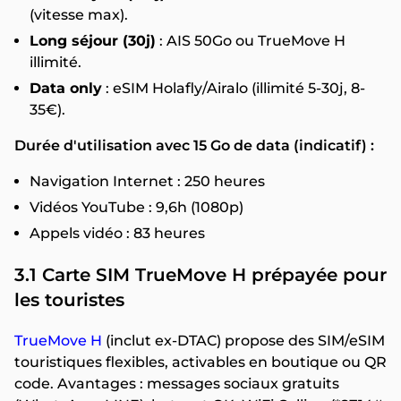
(vitesse max).
Long séjour (30j)
: AIS 50Go ou TrueMove H
illimité.
Data only
: eSIM Holafly/Airalo (illimité 5-30j, 8-
35€).
Durée d'utilisation avec 15 Go de data (indicatif) :
Navigation Internet : 250 heures
Vidéos YouTube : 9,6h (1080p)
Appels vidéo : 83 heures
3.1 Carte SIM TrueMove H prépayée pour
les touristes
TrueMove H
(inclut ex-DTAC) propose des SIM/eSIM
touristiques flexibles, activables en boutique ou QR
code. Avantages : messages sociaux gratuits