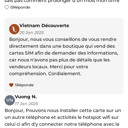
sais pas comment prolonger d’un mois mon offre
0
Réponde
Vietnam Découverte
20 Jan 2025
Bonjour, nous vous conseillons de vous rendre
directement dans une boutique qui vend des
cartes SIM afin de demander des informations,
car nous n'avons pas plus de détails que les
vendeurs locaux. Merci pour votre
compréhension. Cordialement.
1
Réponde
Vuong N.
VN
17 Jan 2025
Bonjour, Pouvons nous installer cette carte sur un
un autre téléphone et activités le hotspot wifi sur
celui ci afin d'y connecter notre téléphone avec la