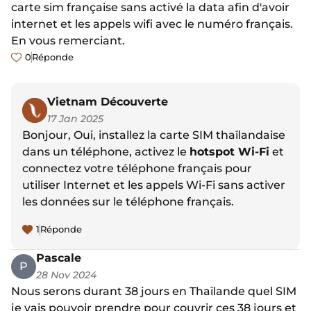
carte sim française sans activé la data afin d'avoir
internet et les appels wifi avec le numéro français.
En vous remerciant.
0
Réponde
Vietnam Découverte
17 Jan 2025
Bonjour, Oui, installez la carte SIM thaïlandaise
dans un téléphone, activez le
hotspot Wi-Fi
et
connectez votre téléphone français pour
utiliser Internet et les appels Wi-Fi sans activer
les données sur le téléphone français.
1
Réponde
Pascale
P
28 Nov 2024
Nous serons durant 38 jours en Thaïlande quel SIM
je vais pouvoir prendre pour couvrir ces 38 jours et