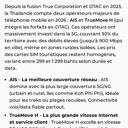
Depuis la fusion True Corporation et DTAC en 2023,
la Thaïlande compte deux opérateurs majeurs de
téléphonie mobile en 2026 :
AIS
et
TrueMove H
(qui
intègre les forfaits ex-DTAC). Ces opérateurs ont
massivement investi dans la 5G, couvrant 92% du
territoire avec des débits élevés (jusqu'à 900 Mbps
en ville), même en zones rurales isolées. Les prix
des cartes SIM touristiques restent homogènes,
variant entre 299 et 1 299 bahts selon durée et
data.
AIS - La meilleure couverture réseau
: AIS
domine avec la plus large couverture 5G/4G
(urbain et rural, îles comme Koh Phi Phi), idéale
pour les treks ou plages reculées. Connectivité
voix/data fiable partout.
TrueMove H - La plus grande vitesse Internet
et service client
: TrueMove H excelle en vitesse