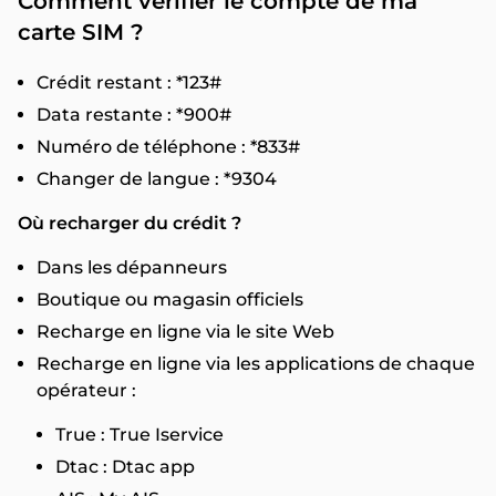
Comment vérifier le compte de ma
carte SIM ?
Crédit restant : *123#
Data restante : *900#
Numéro de téléphone : *833#
Changer de langue : *9304
Où recharger du crédit ?
Dans les dépanneurs
Boutique ou magasin officiels
Recharge en ligne via le site Web
Recharge en ligne via les applications de chaque
opérateur :
True : True Iservice
Dtac : Dtac app