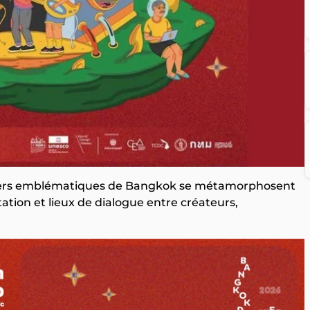
rtiers emblématiques de Bangkok se métamorphosent
ation et lieux de dialogue entre créateurs,