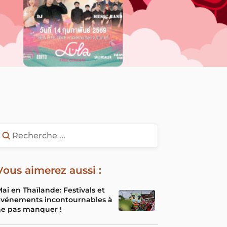
Vous aimerez aussi :
ai en Thaïlande: Festivals et
événements incontournables à
ne pas manquer !