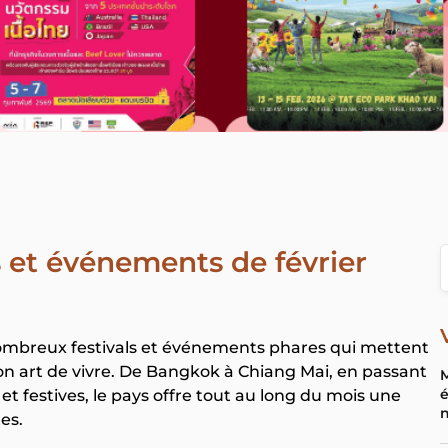
ls et événements de février
 nombreux festivals et événements phares qui mettent
 son art de vivre. De Bangkok à Chiang Mai, en passant
M
 et festives, le pays offre tout au long du mois une
tes.