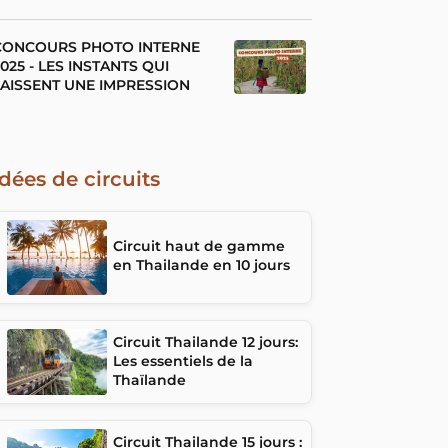
CONCOURS PHOTO INTERNE
025 - LES INSTANTS QUI
LAISSENT UNE IMPRESSION
Idées de circuits
Circuit haut de gamme
en Thailande en 10 jours
Circuit Thailande 12 jours:
Les essentiels de la
Thaïlande
Circuit Thailande 15 jours :