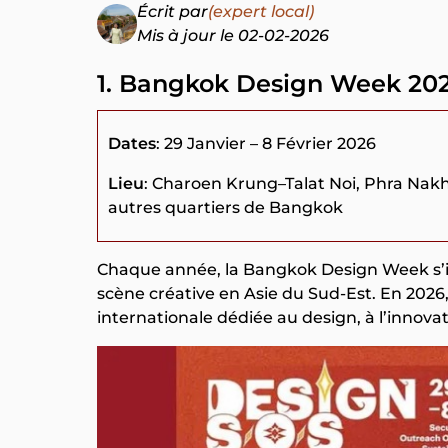
Écrit par
(expert local)
Mis à jour le 02-02-2026
1. Bangkok Design Week 20
Dates
: 29 Janvier – 8 Février 2026
Lieu
: Charoen Krung–Talat Noi, Phra Na
autres quartiers de Bangkok​​
Chaque année, la Bangkok Design Week s’
scène créative en Asie du Sud‑Est. En 202
internationale dédiée au design, à l’innovati