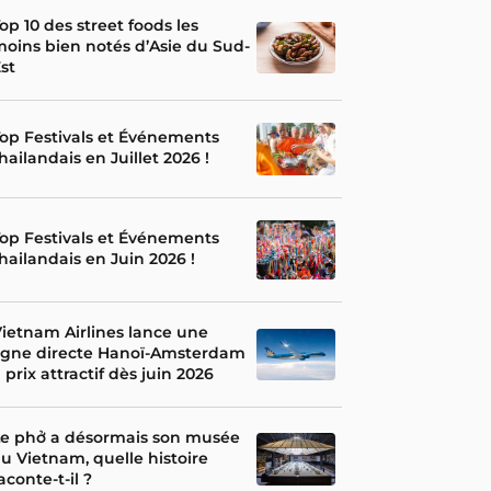
op 10 des street foods les
oins bien notés d’Asie du Sud-
st
op Festivals et Événements
hailandais en Juillet 2026 !
op Festivals et Événements
hailandais en Juin 2026 !
ietnam Airlines lance une
igne directe Hanoï-Amsterdam
 prix attractif dès juin 2026
Le phở a désormais son musée
u Vietnam, quelle histoire
aconte-t-il ?