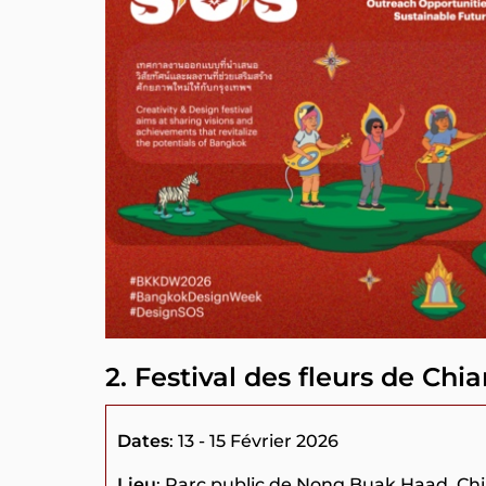
2. Festival des fleurs de Ch
Dates
: 13 - 15 Février 2026
Lieu
: Parc public de Nong Buak Haad, Ch