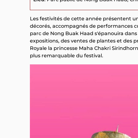
Les festivités de cette année présentent un
décorés, accompagnés de performances cultu
parc de Nong Buak Haad s'épanouira dans un
expositions, des ventes de plantes et des p
Royale la princesse Maha Chakri Sirindhorn
plus remarquable du festival.