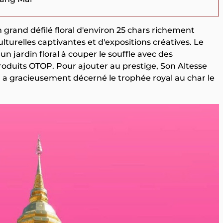
 grand défilé floral d'environ 25 chars richement
relles captivantes et d'expositions créatives. Le
 jardin floral à couper le souffle avec des
roduits OTOP. Pour ajouter au prestige, Son Altesse
 a gracieusement décerné le trophée royal au char le