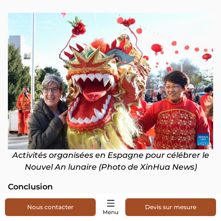
Activités organisées en Espagne pour célébrer le
Nouvel An lunaire (Photo de XinHua News)
Conclusion
En explorant les célébrations du Nouvel An lunaire
Nous contacter
Devis sur mesure
en Asie, il devient évident que chaque pays