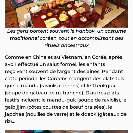
Les gens portent souvent le hanbok, un costume
traditionnel coréen, tout en accomplissant des
rituels ancestraux
Comme en Chine et au Vietnam, en Corée, après
avoir effectué un salut formel, les enfants
reçoivent souvent de l'argent des aînés. Pendant
cette période, les Coréens mangent des plats tels
que le mandu (raviolis coréens) et le Tteokguk
(soupe de gâteau de riz tranché). D'autres plats
festifs incluent le mandu-guk (soupe de raviolis), le
galbijjim (côtes courtes de bœuf braisées), le
japchae (nouilles de verre) et le ddeok (gâteaux de
riz)...