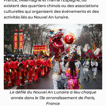
France, l'Allemagne et même l'Espagne, où
existent des quartiers chinois ou des associations
culturelles qui organisent des événements et des
activités liés au Nouvel An lunaire.
Le défilé du Nouvel An Lunaire a lieu chaque
année dans le 13e arrondissement de Paris,
France