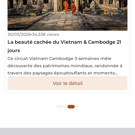
reposante de Phu Quoc, à l’extrême sud du pays. Des
Voir le détail
randonnées pédestres à la découverte…