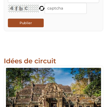
Publier
Idées de circuit
30/03/2026
33,111 views
De la baie d’Halong à l'île de Phu Quoc 18 jours
Ce circuit vous permet de parcourir le Vietnam depuis
la spectaculaire baie d’Halong à bord d’une jonque
traditionnelle, au nord-est, jusqu’à la plage insulaire et