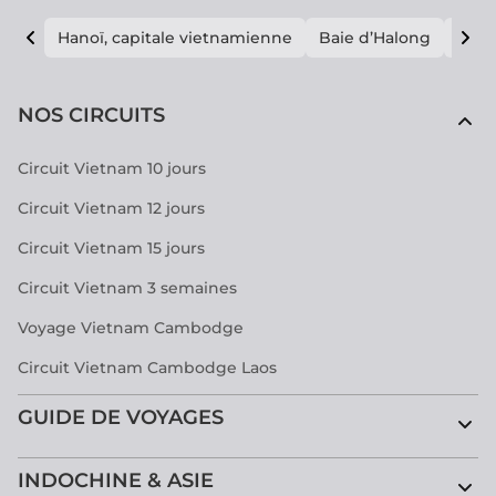
Hanoï, capitale vietnamienne
Baie d’Halong
E vi
NOS CIRCUITS
Circuit Vietnam 10 jours
Circuit Vietnam 12 jours
Circuit Vietnam 15 jours
Circuit Vietnam 3 semaines
Voyage Vietnam Cambodge
Circuit Vietnam Cambodge Laos
GUIDE DE VOYAGES
INDOCHINE & ASIE