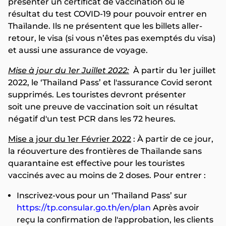
présenter un certificat de vaccination ou le
résultat du test COVID-19 pour pouvoir entrer en
Thaïlande. Ils ne présentent que les billets aller-
retour, le visa (si vous n’êtes pas exemptés du visa)
et aussi une assurance de voyage.
Mise à jour du 1er Juillet 2022:
À partir du 1er juillet
2022, le ‘Thailand Pass’ et l'assurance Covid seront
supprimés. Les touristes devront présenter
soit une preuve de vaccination soit un résultat
négatif d'un test PCR dans les 72 heures.
Mise a jour du 1er Février 2022
: À partir de ce jour,
la réouverture des frontières de Thaïlande sans
quarantaine est effective pour les touristes
vaccinés avec au moins de 2 doses. Pour entrer :
Inscrivez-vous pour un ‘Thailand Pass’ sur
https://tp.consular.go.th/en/plan
Après avoir
reçu la confirmation de l'approbation, les clients