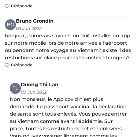
0
Réponde
Bruno Grondin
BG
03 Jun 2022
bonjour, j'aimerais savoir si on doit installer un app
sur notre mobile lors de notre arrivée a l'aéroport
ou pendant notre voyage au Vietnam? existe il des
restrictions sur place pour les touristes étrangers?
0
Réponde
Duong Thi Lan
TL
09 Jun 2022
Non monsieur, le App covid n’est plus
demandé. Le passeport vaccinal, la déclaration
de santé sont tous enlevés. Vous pouvez entrer
au Vietnam comme avant l'épidémie. Sur
place, toutes les restrictions ont été enlevées.
Vous pouvez voyager librement comme les