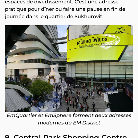
espaces de divertissement. C'est une adresse
pratique pour dîner ou faire une pause en fin de
journée dans le quartier de Sukhumvit.
EmQuartier et EmSphere forment deux adresses
modernes du EM District
9. Central Park Shopping Centre,