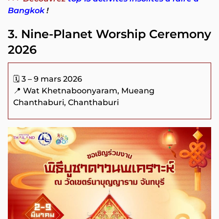
Bangkok
!
3. Nine-Planet Worship Ceremony
2026
🗓️ 3 – 9 mars 2026
📍 Wat Khetnaboonyaram, Mueang
Chanthaburi, Chanthaburi