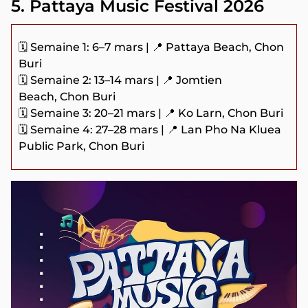
5. Pattaya Music Festival 2026
🗓️ Semaine 1: 6–7 mars | 📍 Pattaya Beach, Chon
Buri
🗓️ Semaine 2: 13–14 mars | 📍 Jomtien
Beach, Chon Buri
🗓️ Semaine 3: 20–21 mars | 📍 Ko Larn, Chon Buri
🗓️ Semaine 4: 27–28 mars | 📍 Lan Pho Na Kluea
Public Park, Chon Buri