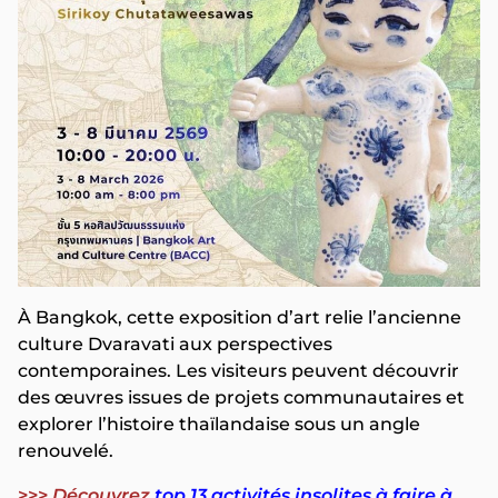
À Bangkok, cette exposition d’art relie l’ancienne
culture Dvaravati aux perspectives
contemporaines. Les visiteurs peuvent découvrir
des œuvres issues de projets communautaires et
explorer l’histoire thaïlandaise sous un angle
renouvelé.
>>>
Découvrez
top 13 activités insolites à faire à