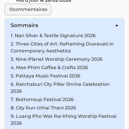
Mis à jour le 28-02-2026
0
commentaires
Sommaire
1. Nan Silver & Textile Signature 2026
2. Three Cities of Art: Reframing Dvaravati in
Contemporary Aesthetics
3. Nine-Planet Worship Ceremony 2026
4. Mae Phim Coffee & Crafts 2026
5. Pattaya Music Festival 2026
6. Ratchaburi City Pillar Shrine Celebration
2026
7. Bottomsup Festival 2026
8. City Run Uthai Thani 2026
9. Luang Pho Wat Rai Khing Worship Festival
2026