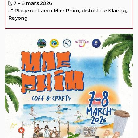
🗓️ 7 – 8 mars 2026
📍 Plage de Laem Mae Phim, district de Klaeng,
Rayong