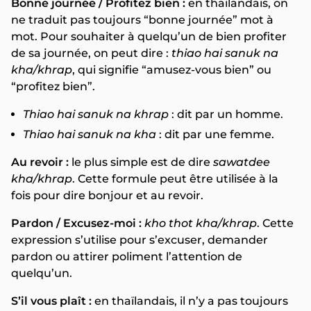
Bonne journée / Profitez bien :
en thaïlandais, on
ne traduit pas toujours “bonne journée” mot à
mot. Pour souhaiter à quelqu’un de bien profiter
de sa journée, on peut dire :
thiao hai sanuk na
kha/khrap
, qui signifie “amusez-vous bien” ou
“profitez bien”.
Thiao hai sanuk na khrap
: dit par un homme.
Thiao hai sanuk na kha
: dit par une femme.
Au revoir :
le plus simple est de dire
sawatdee
kha/khrap
. Cette formule peut être utilisée à la
fois pour dire bonjour et au revoir.
Pardon / Excusez-moi :
kho thot kha/khrap
. Cette
expression s’utilise pour s’excuser, demander
pardon ou attirer poliment l’attention de
quelqu’un.
S’il vous plaît :
en thaïlandais, il n’y a pas toujours