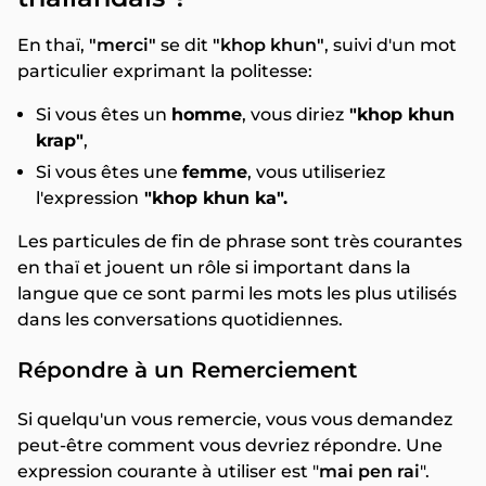
En thaï,
"merci"
se dit
"khop khun"
, suivi d'un mot
particulier exprimant la politesse:
Si vous êtes un
homme
, vous diriez
"khop khun
krap"
,
Si vous êtes une
femme
, vous utiliseriez
l'expression
"khop khun ka".
Les particules de fin de phrase sont très courantes
en thaï et jouent un rôle si important dans la
langue que ce sont parmi les mots les plus utilisés
dans les conversations quotidiennes.
Répondre à un Remerciement
Si quelqu'un vous remercie, vous vous demandez
peut-être comment vous devriez répondre. Une
expression courante à utiliser est "
mai pen rai
".