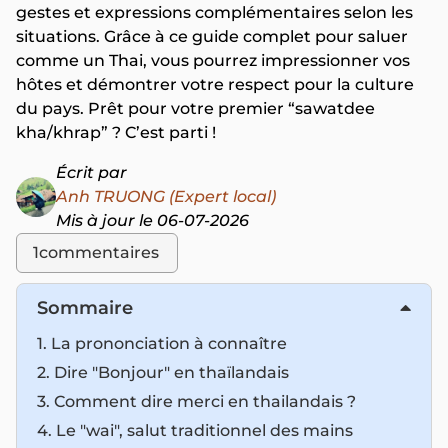
gestes et expressions complémentaires selon les
situations. Grâce à ce guide complet pour saluer
comme un Thai, vous pourrez impressionner vos
hôtes et démontrer votre respect pour la culture
du pays. Prêt pour votre premier “sawatdee
kha/khrap” ? C’est parti !
Écrit par
Anh TRUONG (Expert local)
Mis à jour le 06-07-2026
1
commentaires
Sommaire
1. La prononciation à connaître
2. Dire "Bonjour" en thaïlandais
3.
Comment dire merci en thailandais ?
4. Le "wai", salut traditionnel des mains