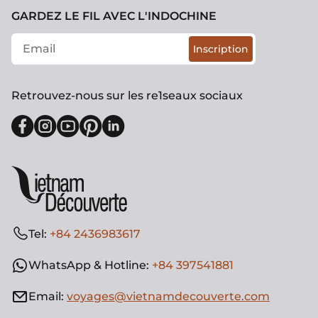
GARDEZ LE FIL AVEC L'INDOCHINE
Inscription
Retrouvez-nous sur les re1seaux sociaux
Tel:
+84 2436983617
WhatsApp & Hotline:
+84 397541881
Email:
voyages@vietnamdecouverte.com