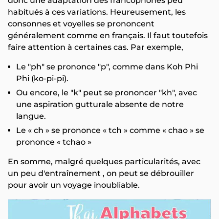
donc une adaptation des francophones peu
habitués à ces variations. Heureusement, les
consonnes et voyelles se prononcent
généralement comme en français. Il faut toutefois
faire attention à certaines cas. Par exemple,
Le "ph" se prononce "p", comme dans Koh Phi
Phi (ko-pi-pi).
Ou encore, le "k" peut se prononcer "kh", avec
une aspiration gutturale absente de notre
langue.
Le « ch » se prononce « tch » comme « chao » se
prononce « tchao »
En somme, malgré quelques particularités, avec
un peu d'entraînement , on peut se débrouiller
pour avoir un voyage inoubliable.