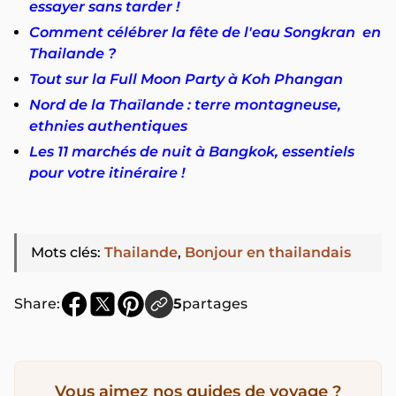
essayer sans tarder !
Comment célébrer la fête de l'eau Songkran en
Thailande ?
Tout sur la Full Moon Party à Koh Phangan
Nord de la Thaïlande : terre montagneuse,
ethnies authentiques
Les 11 marchés de nuit à Bangkok, essentiels
pour votre itinéraire !
Mots clés
:
Thailande
,
Bonjour en thailandais
Share:
5
partages
Vous aimez nos guides de voyage ?