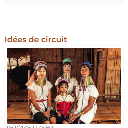
Idées de circuit
05/03/2025
18,312 views