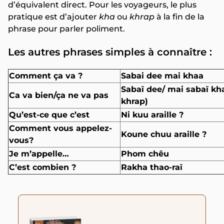
d’équivalent direct. Pour les voyageurs, le plus
pratique est d’ajouter
kha
ou
khrap
à la fin de la
phrase pour parler poliment.
Les autres phrases simples à connaître :
Comment ça va ?
Sabai dee mai khaa
Sabaï dee/ mai sabaï kh
Ca va bien/ça ne va pas
khrap)
Qu’est-ce que c’est
Ni kuu araille ?
Comment vous appelez-
Koune chuu araille ?
vous?
Je m’appelle…
Phom chêu
C’est combien ?
Rakha thao-raï