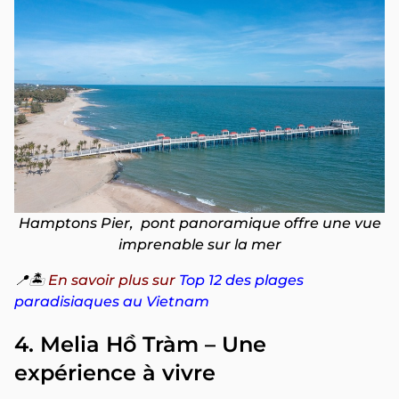
Hamptons Pier, pont panoramique offre une vue
imprenable sur la mer
📍🏝️
En savoir plus sur
Top 12 des plages
paradisiaques au Vietnam
4. Melia Hồ Tràm – Une
expérience à vivre