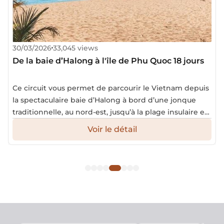
30/03/2026
33,045 views
De la baie d’Halong à l'île de Phu Quoc 18 jours
Ce circuit vous permet de parcourir le Vietnam depuis
la spectaculaire baie d’Halong à bord d’une jonque
traditionnelle, au nord-est, jusqu’à la plage insulaire et
reposante de Phu Quoc, à l’extrême sud du pays. Des
Voir le détail
randonnées pédestres à la découverte…