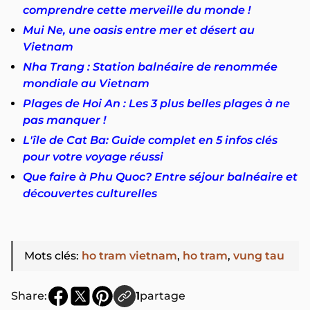
comprendre cette merveille du monde !
Mui Ne, une oasis entre mer et désert au
Vietnam
Nha Trang : Station balnéaire de renommée
mondiale au Vietnam
Plages de Hoi An : Les 3 plus belles plages à ne
pas manquer !
L'île de Cat Ba: Guide complet en 5 infos clés
pour votre voyage réussi
Que faire à Phu Quoc? Entre séjour balnéaire et
découvertes culturelles
Mots clés
:
ho tram vietnam
,
ho tram
,
vung tau
Share:
1
partage