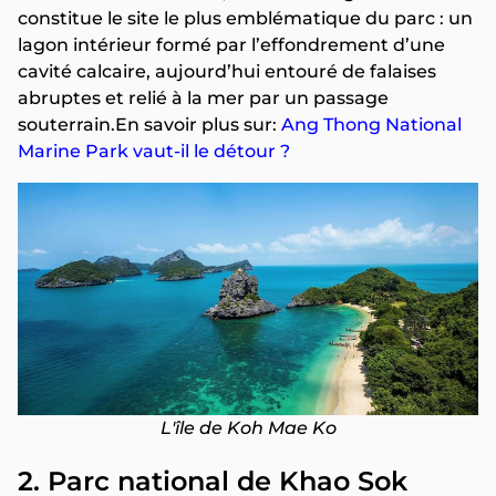
constitue le site le plus emblématique du parc : un
lagon intérieur formé par l’effondrement d’une
cavité calcaire, aujourd’hui entouré de falaises
abruptes et relié à la mer par un passage
souterrain.En savoir plus sur:
Ang Thong National
Marine Park vaut-il le détour ?
L'île de Koh Mae Ko
2. Parc national de Khao Sok