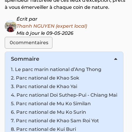
splendeur naturelle de ces lieux d'exception, prêts
à vous émerveiller à chaque coin de nature.
Écrit par
Thanh NGUYEN (expert local)
Mis à jour le 09-05-2026
0
commentaires
Sommaire
1. Le parc marin national d’Ang Thong
2. Parc national de Khao Sok
3. Parc national de Khao Yai
4. Parc national Doi Suthep-Pui - Chiang Mai
5. Parc national de Mu Ko Similan
6. Parc national de Mu Ko Surin
7. Parc national de Khao Sam Roi Yot
8. Parc national de Kui Buri