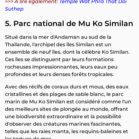
>>> A lire également:
Temple Wat Phra That Doi
Suthep
5. Parc national de Mu Ko Similan
Situé dans la mer d'Andaman au sud de la
Thaïlande, l'archipel des îles Similan est un
ensemble de neuf îles, dont la célèbre Ko Similan.
Ces îles se distinguent par leurs formations
rocheuses impressionnantes, leurs eaux peu
profondes et leurs denses forêts tropicales.
Avec des récifs de coraux durs et mous, des eaux
cristallines et des plages de sable blanc, le parc
marin de Mu Ko Similan est considéré comme l'un
des meilleurs sites de plongée au monde, offrant
une biodiversité extraordinaire et la possibilité
d'observer des créatures marines fascinantes,
telles que les raies manta, les requins-baleines et
les tortues de mer.