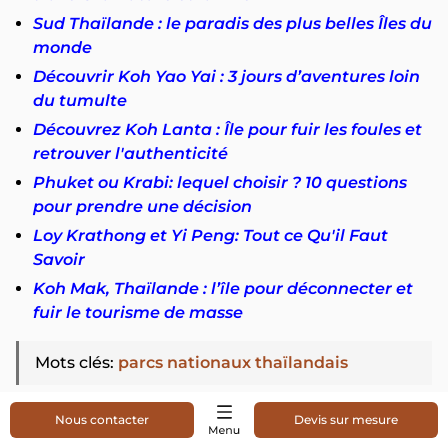
Sud Thaïlande : le paradis des plus belles Îles du
monde
Découvrir Koh Yao Yai : 3 jours d’aventures loin
du tumulte
Découvrez Koh Lanta : Île pour fuir les foules et
retrouver l'authenticité
Phuket ou Krabi: lequel choisir ? 10 questions
pour prendre une décision
Loy Krathong et Yi Peng: Tout ce Qu'il Faut
Savoir
Koh Mak, Thaïlande : l’île pour déconnecter et
fuir le tourisme de masse
Mots clés
:
parcs nationaux thaïlandais
Share:
0
partage
Nous contacter
Devis sur mesure