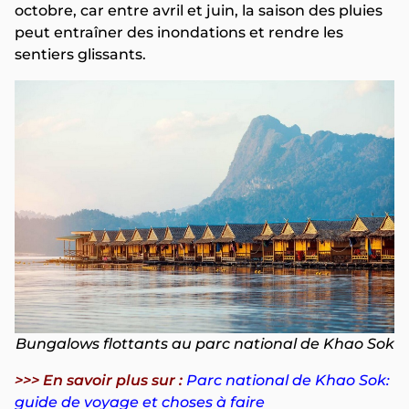
octobre, car entre avril et juin, la saison des pluies
peut entraîner des inondations et rendre les
sentiers glissants.
Bungalows flottants au parc national de Khao Sok
>>> En savoir plus sur :
Parc national de Khao Sok:
guide de voyage et choses à faire