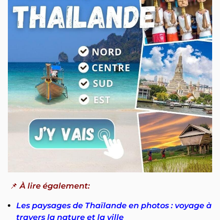
📌
À lire également:
Les paysages de Thaïlande en photos : voyage à
travers la nature et la ville