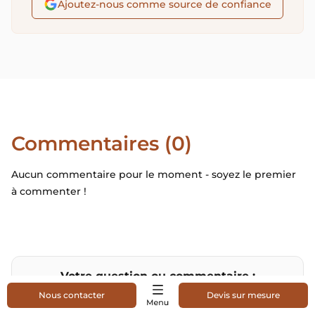
Ajoutez-nous comme source de confiance
Commentaires (0)
Aucun commentaire pour le moment - soyez le premier
à commenter !
Votre question ou commentaire :
Nous contacter
Devis sur mesure
Commentaire