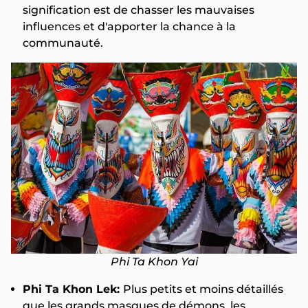
signification est de chasser les mauvaises
influences et d'apporter la chance à la
communauté.
Phi Ta Khon Yai
Phi Ta Khon Lek:
Plus petits et moins détaillés
que les grands masques de démons, les