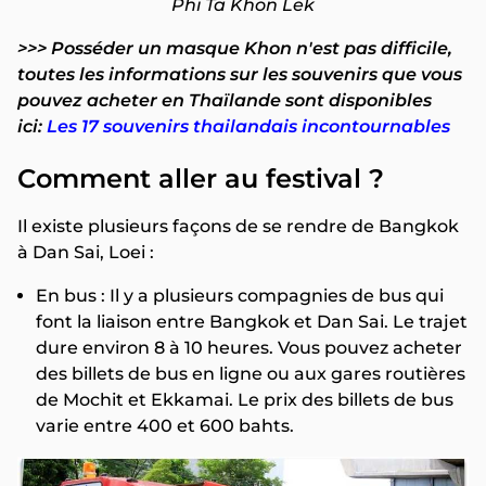
Phi Ta Khon Lek
>>> Posséder un masque Khon n'est pas difficile,
toutes les informations sur les souvenirs que vous
pouvez acheter en Thaïlande sont disponibles
ici:
Les 17 souvenirs thailandais incontournables
Comment aller au festival ?
Il existe plusieurs façons de se rendre de Bangkok
à Dan Sai, Loei :
En bus : Il y a plusieurs compagnies de bus qui
font la liaison entre Bangkok et Dan Sai. Le trajet
dure environ 8 à 10 heures. Vous pouvez acheter
des billets de bus en ligne ou aux gares routières
de Mochit et Ekkamai. Le prix des billets de bus
varie entre 400 et 600 bahts.