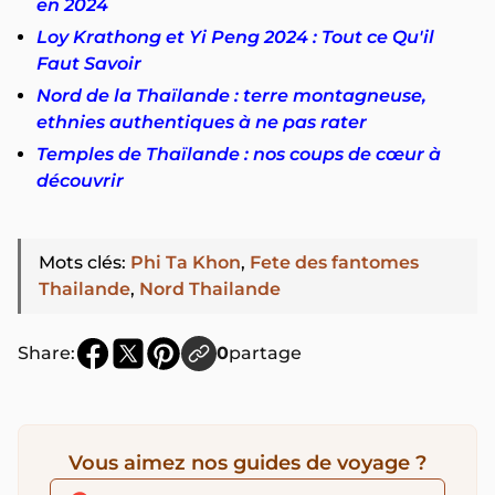
en 2024
Loy Krathong et Yi Peng 2024 : Tout ce Qu'il
Faut Savoir
Nord de la Thaïlande : terre montagneuse,
ethnies authentiques à ne pas rater
Temples de Thaïlande : nos coups de cœur à
découvrir
Mots clés
:
Phi Ta Khon
,
Fete des fantomes
Thailande
,
Nord Thailande
Share:
0
partage
Vous aimez nos guides de voyage ?