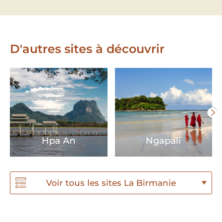
D'autres sites à découvrir
Hpa An
Ngapali
Voir tous les sites La Birmanie