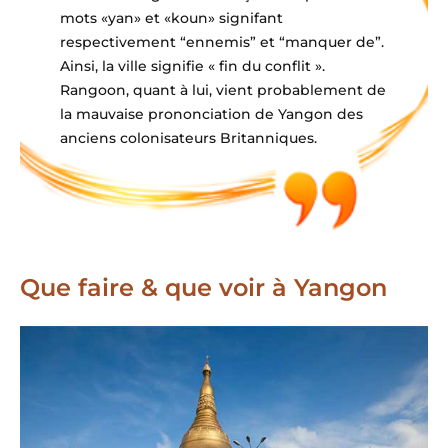
mots «yan» et «koun» signifant
respectivement “ennemis” et “manquer de”.
Ainsi, la ville signifie « fin du conflit ».
Rangoon, quant à lui, vient probablement de
la mauvaise prononciation de Yangon des
anciens colonisateurs Britanniques.
Que faire & que voir à Yangon