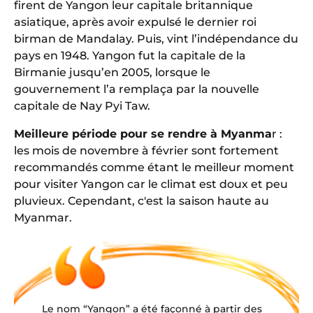
firent de Yangon leur capitale britannique
asiatique, après avoir expulsé le dernier roi
birman de Mandalay. Puis, vint l’indépendance du
pays en 1948. Yangon fut la capitale de la
Birmanie jusqu’en 2005, lorsque le
gouvernement l’a remplaça par la nouvelle
capitale de Nay Pyi Taw.
Meilleure période pour se rendre à Myanma
r :
les mois de novembre à février sont fortement
recommandés comme étant le meilleur moment
pour visiter Yangon car le climat est doux et peu
pluvieux. Cependant, c'est la saison haute au
Myanmar.
Le nom “Yangon” a été façonné à partir des