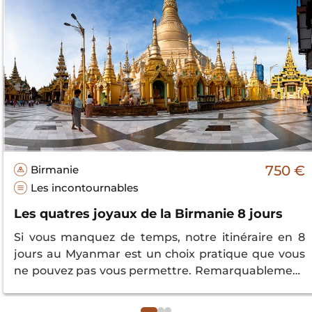
750 €
Birmanie
Les incontournables
Les quatres joyaux de la Birmanie 8 jours
Si vous manquez de temps, notre itinéraire en 8
jours au Myanmar est un choix pratique que vous
ne pouvez pas vous permettre. Remarquablement
complet et savamment rythmé, ce voyage vous
ensorcellera par la beauté peu orthodoxe du